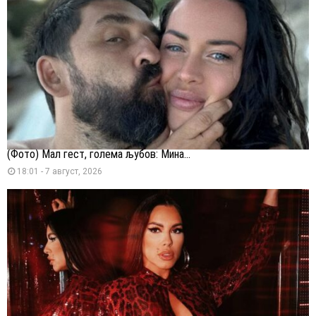
(Фото) Мал гест, голема љубов: Мина...
18:01 - 7 август, 2026