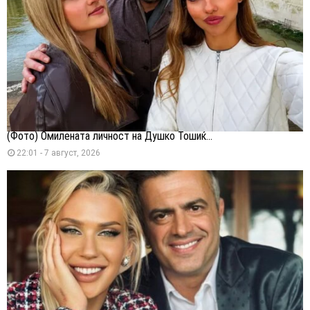
(Фото) Омилената личност на Душко Тошиќ...
22:01 - 7 август, 2026