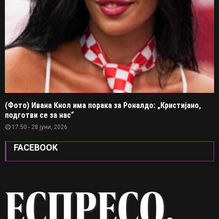
(Фото) Ивана Кнол има порака за Роналдо: „Кристијано,
подготви се за нас“
17:50 - 28 јуни, 2026
FACEBOOK