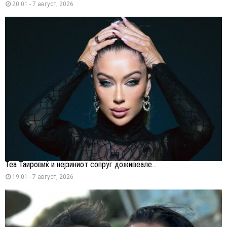
20:01 - 7 август, 2026
Теа Таировиќ и нејзиниот сопруг доживеале...
19:01 - 7 август, 2026