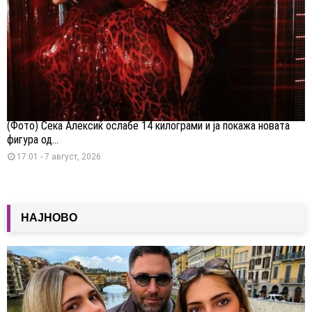
(Фото) Сека Алексиќ ослабе 14 килограми и ја покажа новата
фигура од...
17:01 - 7 август, 2026
НАЈНОВО