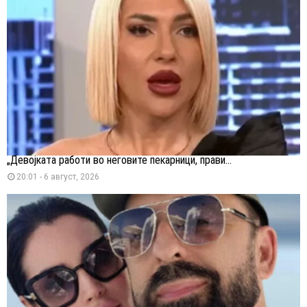
„Девојката работи во неговите пекарници, прави...
20:01 - 6 август, 2026