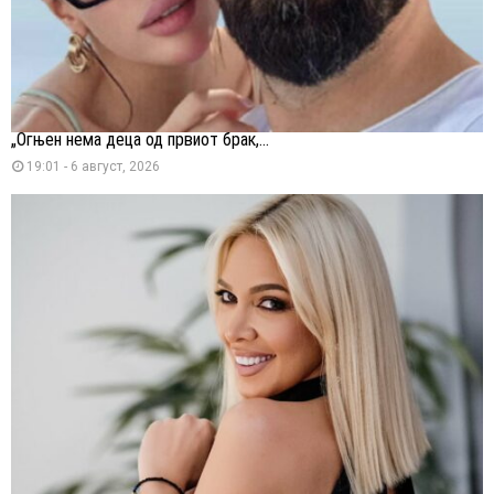
„Огњен нема деца од првиот брак,...
19:01 - 6 август, 2026