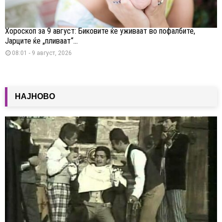
Хороскоп за 9 август: Биковите ќе уживаат во пофалбите,
Јарците ќе „пливаат“...
08:01 - 9 август, 2026
НАЈНОВО