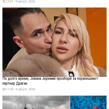
12:01 - 9 август, 2026
По долго време, Јована Јеремиќ прозборе за поранешниот
партнер Драган
11:00 - 9 август, 2026