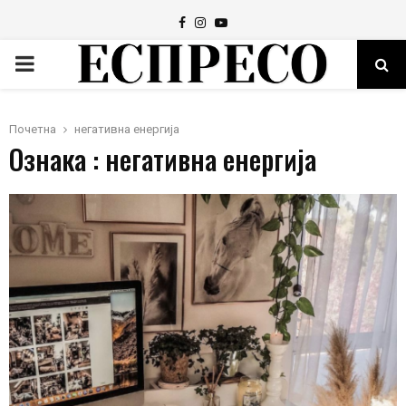
Facebook
Instagram
Youtube
PRIMARY
MENU
Почетна
негативна енергија
Ознака : негативна енергија