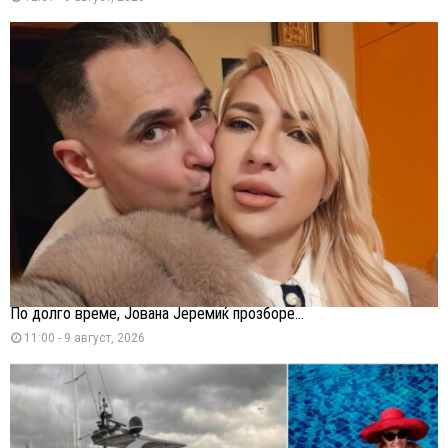
По долго време, Јована Јеремиќ прозборе...
11:00 - 9 август, 2026