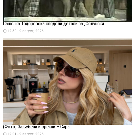
Сашенка Тодоровска сподели детали за „Солунски...
12:53 - 9 август, 2026
(Фото) Заљубени и среќни – Сара...
12:01 - 9 август, 2026