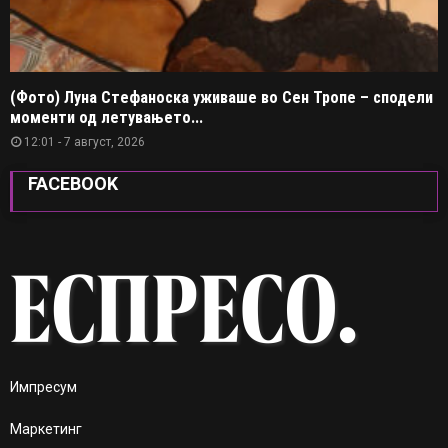
(Фото) Луна Стефаноска уживаше во Сен Тропе – сподели
моменти од летувањето...
12:01 - 7 август, 2026
FACEBOOK
Импресум
Маркетинг