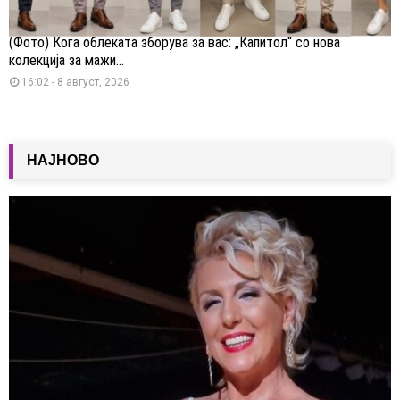
(Фото) Кога облеката зборува за вас: „Капитол“ со нова
колекција за мажи...
16:02 - 8 август, 2026
НАЈНОВО