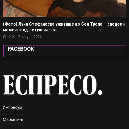
(Фото) Луна Стефаноска уживаше во Сен Тропе – сподели
моменти од летувањето...
12:01 - 7 август, 2026
FACEBOOK
Импресум
Маркетинг