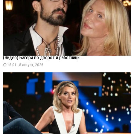
(Видео) Багери во дворот и работници...
18:01 - 8 август, 2026