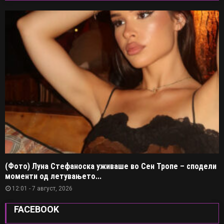
(Фото) Луна Стефаноска уживаше во Сен Тропе – сподели
моменти од летувањето...
12:01 - 7 август, 2026
FACEBOOK