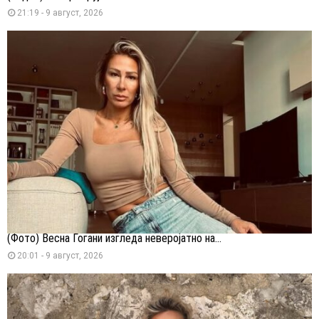
21:19 - 9 август, 2026
(Фото) Весна Ѓогани изгледа неверојатно на...
20:01 - 9 август, 2026