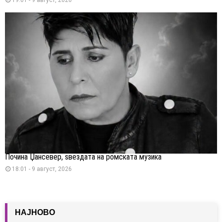
Почина Џансевер, ѕвездата на ромската музика
18:01 - 9 август, 2026
НАЈНОВО