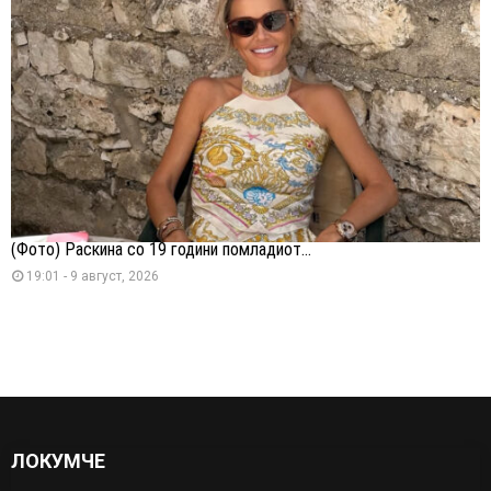
(Фото) Раскина со 19 години помладиот...
19:01 - 9 август, 2026
ЛОКУМЧЕ