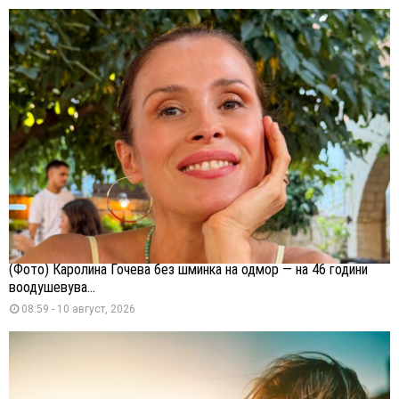
(Фото) Каролина Гочева без шминка на одмор — на 46 години
воодушевува...
08:59 - 10 август, 2026