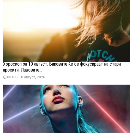
Хороскоп за 10 август: Биковите ќе се фокусираат на стари
проекти, Лавовите...
08:01 - 10 август, 2026