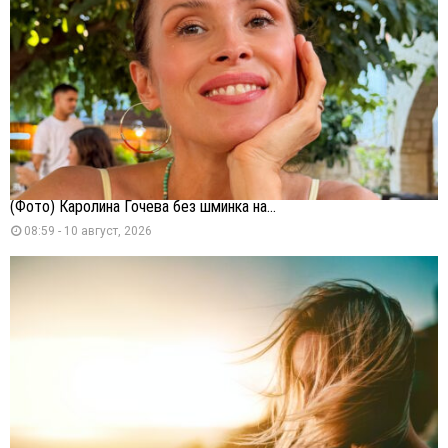
(Фото) Каролина Гочева без шминка на...
08:59 - 10 август, 2026