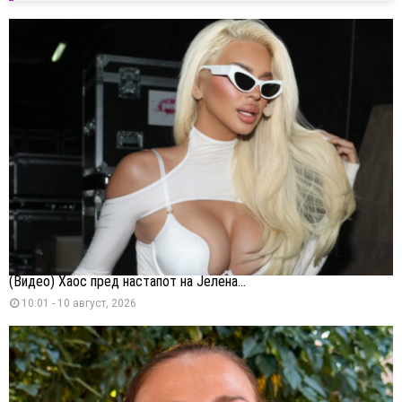
(Видео) Хаос пред настапот на Јелена...
10:01 - 10 август, 2026