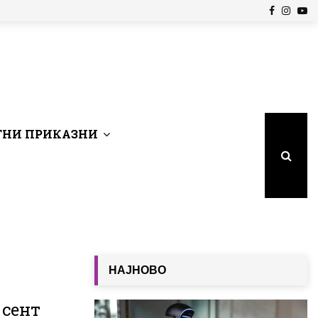
Facebook
Insta
Yo
НИ ПРИКАЗНИ
НАЈНОВО
 сент