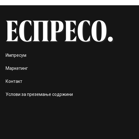
Импресум
Маркетинг
Контакт
Услови за преземање содржини