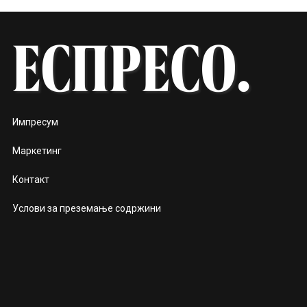
Импресум
Маркетинг
Контакт
Услови за преземање содржини