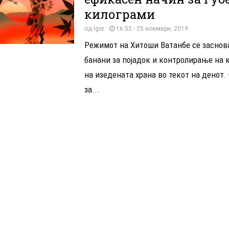
килограми
од
Igor
16:52 - 25 ноември, 2019
Режимот на Хитоши Ватанбе се заснов
банани за појадок и контролирање на 
на изедената храна во текот на денот.
за...