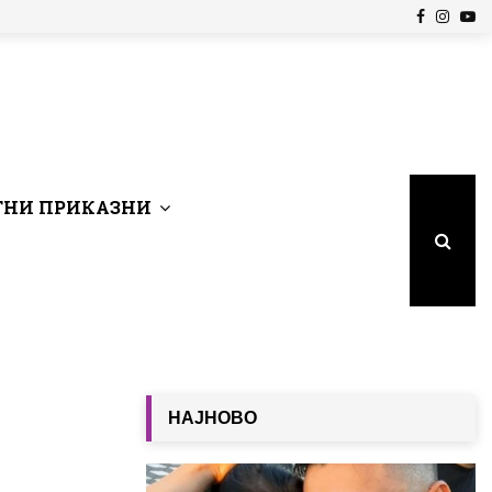
Facebook
Insta
Yo
НИ ПРИКАЗНИ
НАЈНОВО