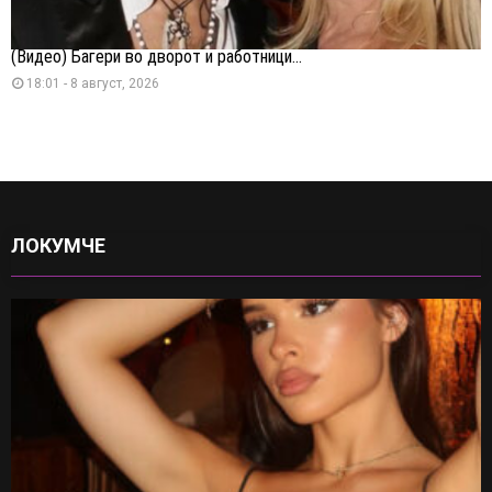
(Видео) Багери во дворот и работници...
18:01 - 8 август, 2026
ЛОКУМЧЕ