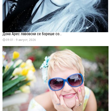
Дона Арес лавовски се бореше со...
09:01 - 9 август, 2026