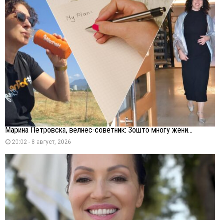
Марина Петровска, велнес-советник: Зошто многу жени...
20:02 - 8 август, 2026