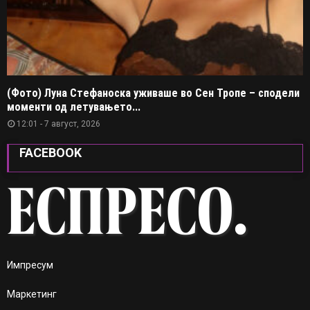
(Фото) Луна Стефаноска уживаше во Сен Тропе – сподели
моменти од летувањето...
12:01 - 7 август, 2026
FACEBOOK
Импресум
Маркетинг