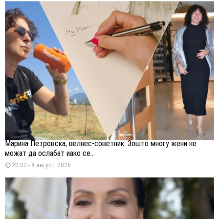
Марина Петровска, велнес-советник: Зошто многу жени не
можат да ослабат иако се...
20:02 - 8 август, 2026