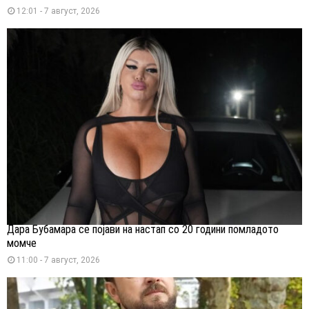
12:01 - 7 август, 2026
Дара Бубамара се појави на настап со 20 години помладото
момче
11:00 - 7 август, 2026