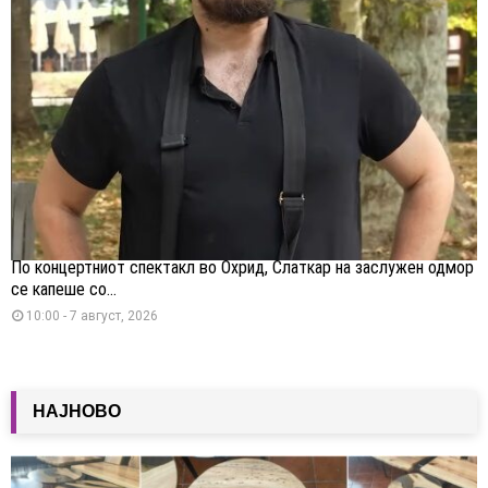
По концертниот спектакл во Охрид, Слаткар на заслужен одмор
се капеше со...
10:00 - 7 август, 2026
НАЈНОВО