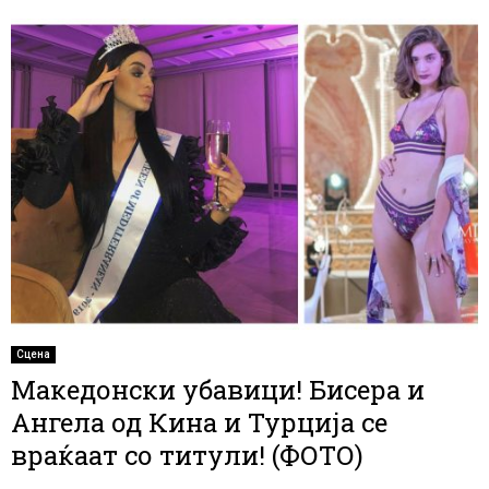
Сцена
Македонски убавици! Бисера и
Ангела од Кина и Турција се
враќаат со титули! (ФОТО)