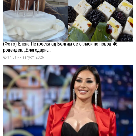
(Фото) Елена Петреска од Белгија се огласи по повод 46.
роденден: „Благодарна...
14:01 - 7 август, 2026