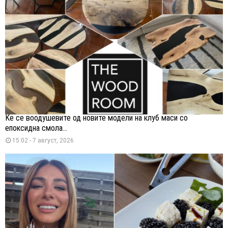
Ќе се воодушевите од новите модели на клуб маси со
епоксидна смола...
15:02 - 7 август, 2026