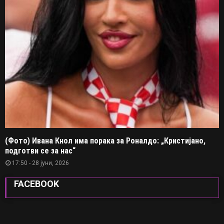
(Фото) Ивана Кнол има порака за Роналдо: „Кристијано,
подготви се за нас“
17:50 - 28 јуни, 2026
FACEBOOK