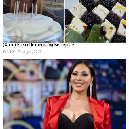
(Фото) Елена Петреска од Белгија се...
14:01 - 7 август, 2026