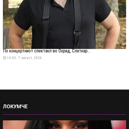
По концертниот спектакл во Охрид, Слаткар...
10:00 - 7 август, 2026
ЛОКУМЧЕ