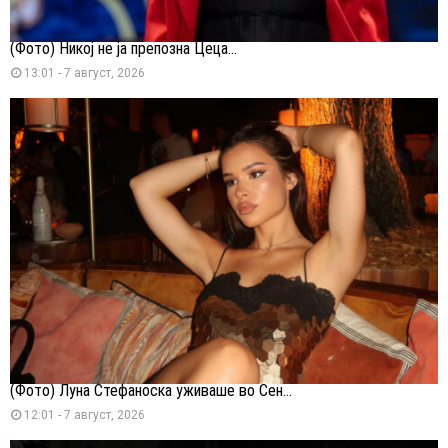
(Фото) Никој не ја препозна Цеца...
13:01 - 7 август, 2026
(Фото) Луна Стефаноска уживаше во Сен...
12:01 - 7 август, 2026