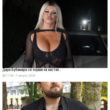
Дара Бубамара се појави на настап...
11:00 - 7 август, 2026