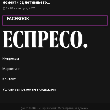
моменти од летувањето...
12:01 - 7 август, 2026
FACEBOOK
Импресум
Маркетинг
Контакт
Услови за преземање содржини
@2019-2025 - Espreso.mk. Сите права задржани.