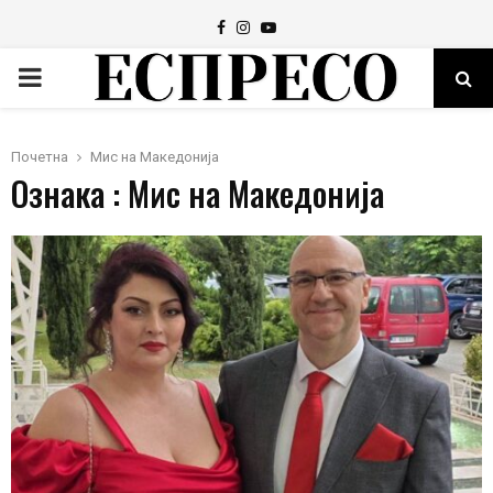
Facebook
Instagram
Youtube
PRIMARY
MENU
Почетна
Мис на Македонија
Ознака : Мис на Македонија