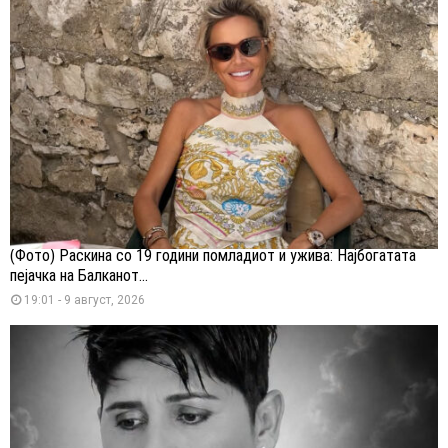
(Фото) Раскина со 19 години помладиот и ужива: Најбогатата
пејачка на Балканот...
19:01 - 9 август, 2026