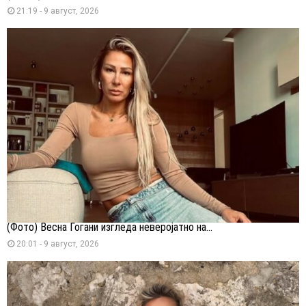
21:19 - 9 август, 2026
(Фото) Весна Ѓогани изгледа неверојатно на...
20:01 - 9 август, 2026