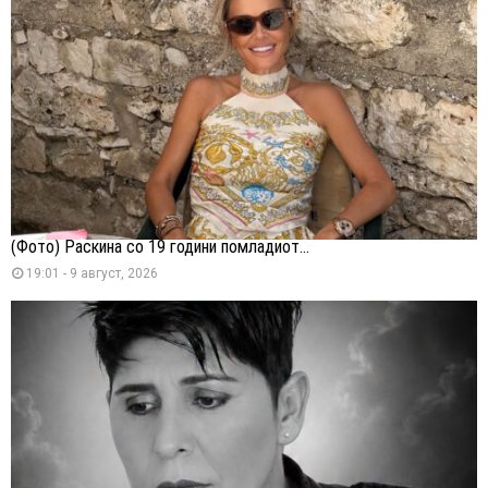
(Фото) Раскина со 19 години помладиот...
19:01 - 9 август, 2026