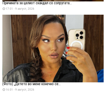
Причината за целиот скандал со сопругата...
17:01 - 9 август, 2026
(Фото) „Детето во мене конечно се...
16:01 - 9 август, 2026