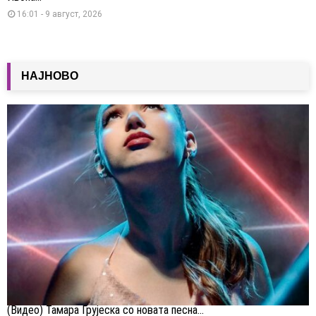
16:01 - 9 август, 2026
НАЈНОВО
(Видео) Тамара Грујеска со новата песна...