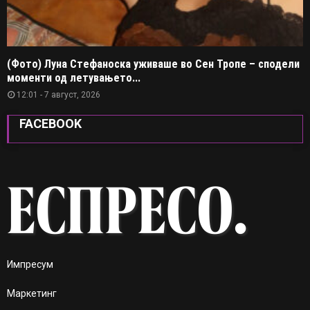
(Фото) Луна Стефаноска уживаше во Сен Тропе – сподели
моменти од летувањето...
12:01 - 7 август, 2026
FACEBOOK
Импресум
Маркетинг