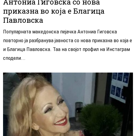
Антониа Гиговска со нова
приказна во која е Благица
Павловска
Популарната македонска пејачка Антониа Гиговска
повторно ја разбранува јавноста со нова приказна во која е
и Благица Павловска. Таа на својот профил на Инстаграм
сподели...