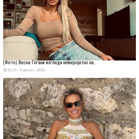
(Фото) Весна Ѓогани изгледа неверојатно на...
20:01 - 9 август, 2026