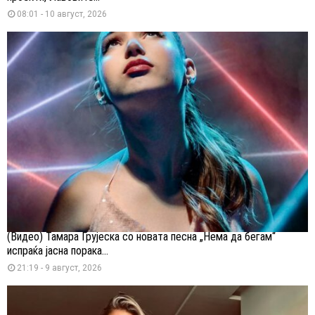
08:01 - 10 август, 2026
(Видео) Тамара Грујеска со новата песна „Нема да бегам“
испраќа јасна порака...
21:19 - 9 август, 2026