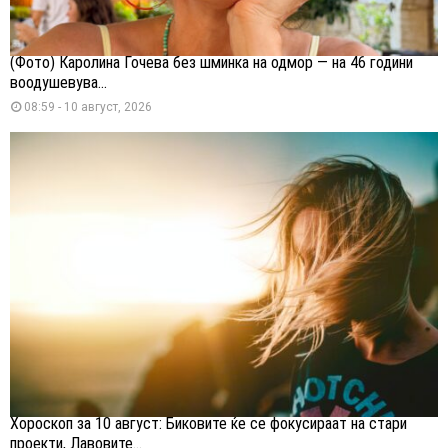
(Фото) Каролина Гочева без шминка на одмор — на 46 години
воодушевува...
08:59 - 10 август, 2026
Хороскоп за 10 август: Биковите ќе се фокусираат на стари
проекти, Лавовите...