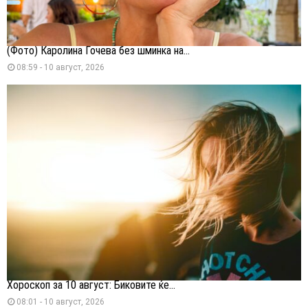
(Фото) Каролина Гочева без шминка на...
08:59 - 10 август, 2026
Хороскоп за 10 август: Биковите ќе...
08:01 - 10 август, 2026