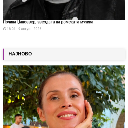
Почина Џансевер, ѕвездата на ромската музика
18:01 - 9 август, 2026
НАЈНОВО