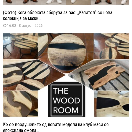
(Фото) Кога облеката зборува за вас: „Капитол“ со нова
колекција за мажи...
16:02 - 8 август, 2026
Ќе се воодушевите од новите модели на клуб маси со
епоксидна смола...