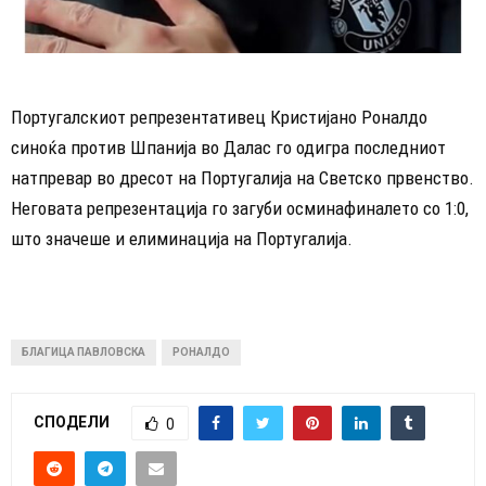
Португалскиот репрезентативец Кристијано Роналдо
синоќа против Шпанија во Далас го одигра последниот
натпревар во дресот на Португалија на Светско првенство.
Неговата репрезентација го загуби осминафиналето со 1:0,
што значеше и елиминација на Португалија.
БЛАГИЦА ПАВЛОВСКА
РОНАЛДО
СПОДЕЛИ
0