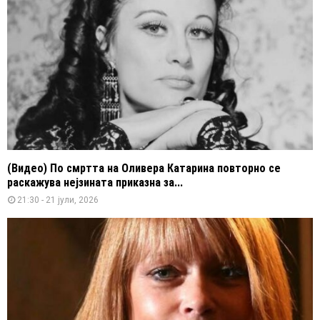
(Видео) По смртта на Оливера Катарина повторно се
раскажува нејзината приказна за...
21:30 - 21 јули, 2026