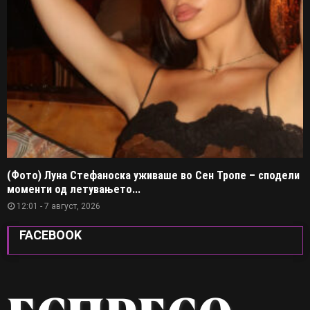
(Фото) Луна Стефаноска уживаше во Сен Тропе – сподели
моменти од летувањето...
12:01 - 7 август, 2026
FACEBOOK