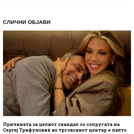
СЛИЧНИ ОБЈАВИ
Причината за целиот скандал со сопругата на
Сергеј Трифуновиќ во трговскиот центар е палто