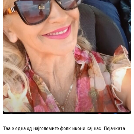
Таа е една од најголемите фолк икони кај нас. Пејачката