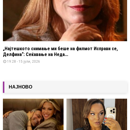
„Најтешкото снимање ми беше на филмот Исправи се,
Делфина“: Сеќавање на Неда...
19:28 - 15 јули, 2026
НАЈНОВО