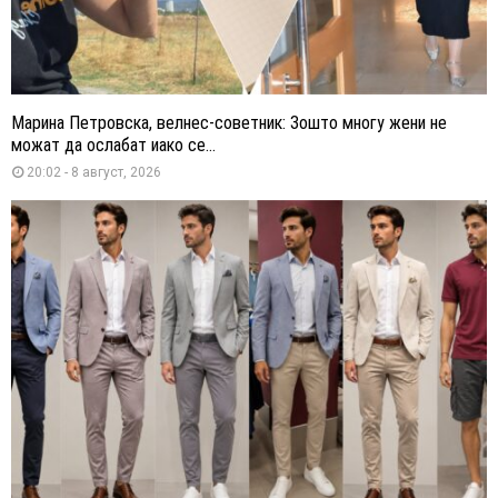
Марина Петровска, велнес-советник: Зошто многу жени не
можат да ослабат иако се...
20:02 - 8 август, 2026