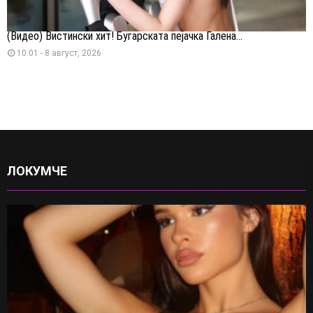
(Видео) Вистински хит! Бугарската пејачка Галена...
10:01 - 8 август, 2026
ЛОКУМЧЕ