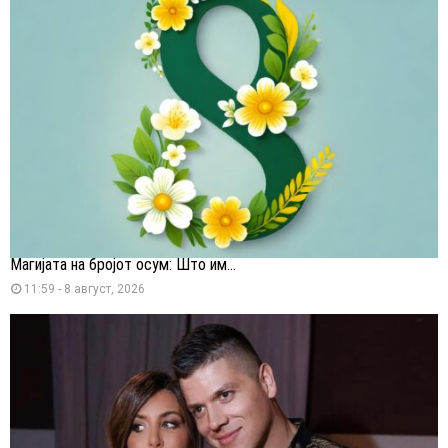
Магијата на бројот осум: Што им...
11:59 - 8 август, 2026