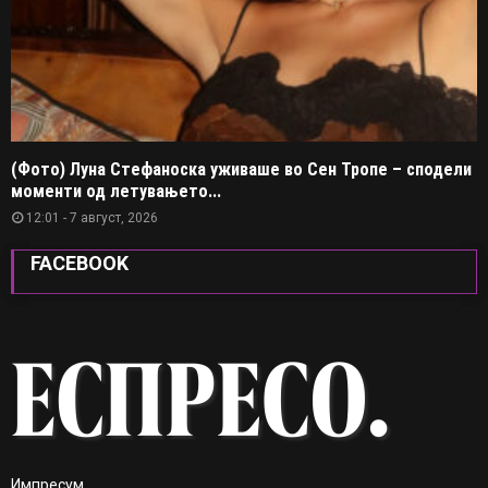
(Фото) Луна Стефаноска уживаше во Сен Тропе – сподели
моменти од летувањето...
12:01 - 7 август, 2026
FACEBOOK
Импресум