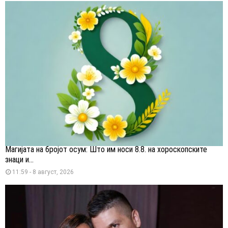
Магијата на бројот осум: Што им носи 8.8. на хороскопските
знаци и...
11:59 - 8 август, 2026