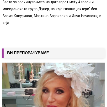
Веста за раскинувањето на договорот меѓу Авалон и
македонската група Дупер, во која главни „актери“ беа
Борис Какуринов, Мартина Баракоска и Илчо Нечовски, и
која...
ВИ ПРЕПОРАЧУВАМЕ