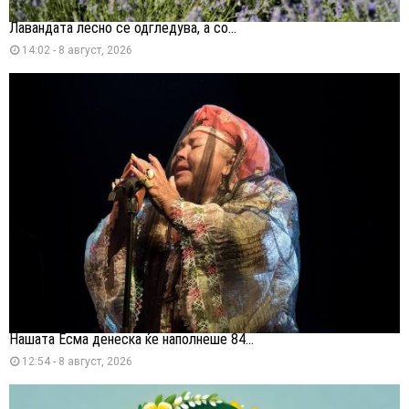
Лавандата лесно се одгледува, а со...
14:02 - 8 август, 2026
Нашата Есма денеска ќе наполнеше 84...
12:54 - 8 август, 2026