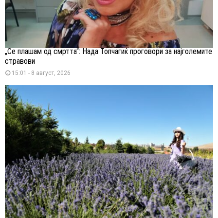
„Се плашам од смртта“: Нада Топчагиќ проговори за најголемите
стравови
15:01 - 8 август, 2026