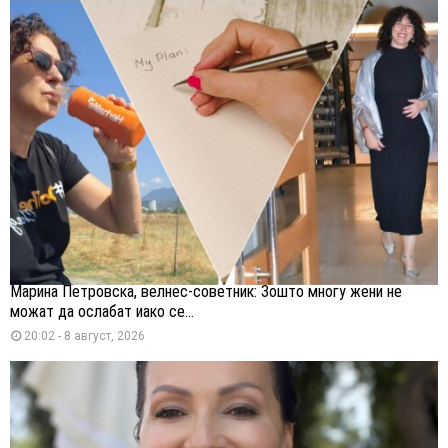
Марина Петровска, велнес-советник: Зошто многу жени не
можат да ослабат иако се...
20:02 - 8 август, 2026