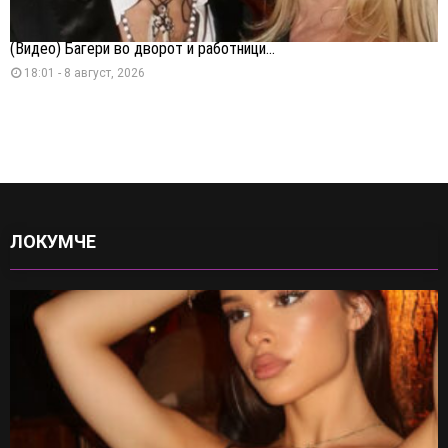
(Видео) Багери во дворот и работници...
18:01 - 8 август, 2026
ЛОКУМЧЕ