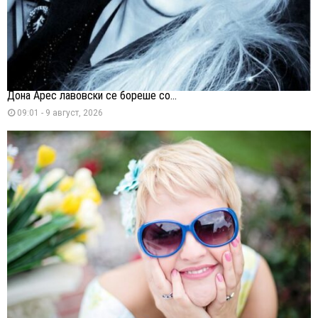
Дона Арес лавовски се бореше со...
09:01 - 9 август, 2026