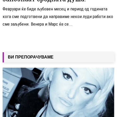
Февруари ќе биде љубовен месец и период од годината
кога сме подготвени да направиме некои луди работи ако
сме заљубени. Венера и Марс ќе се...
ВИ ПРЕПОРАЧУВАМЕ