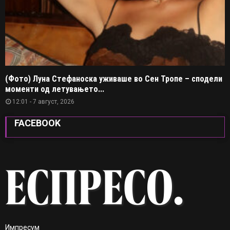
(Фото) Луна Стефаноска уживаше во Сен Тропе – сподели
моменти од летувањето...
12:01 - 7 август, 2026
FACEBOOK
Импресум