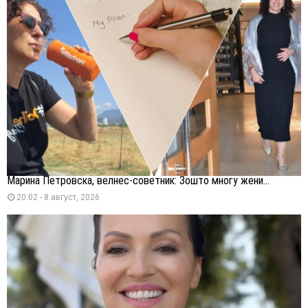
Марина Петровска, велнес-советник: Зошто многу жени...
20:02 - 8 август, 2026