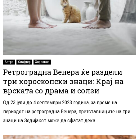
Астро
Слајдер
Хороскоп
Ретроградна Венера ќе раздели
три хороскопски знаци: Крај на
врската со драма и солзи
Од 23 јули до 4 септември 2023 година, за време на
периодот на ретроградна Венера, претставниците на три
знаци на Зодијакот може да сфатат дека...