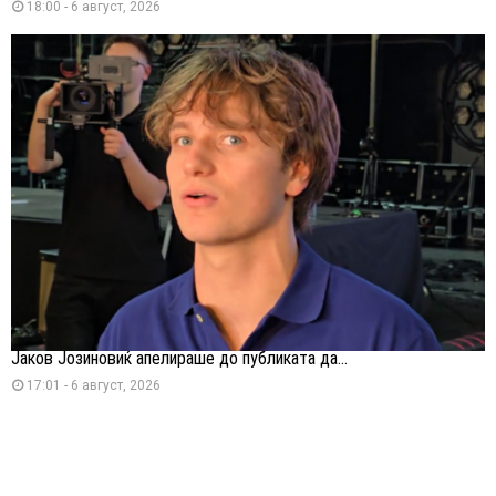
18:00 - 6 август, 2026
Јаков Јозиновиќ апелираше до публиката да...
17:01 - 6 август, 2026