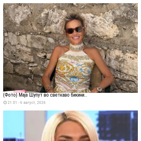
(Фото) Маја Шупут во светкаво бикини...
21:01 - 6 август, 2026