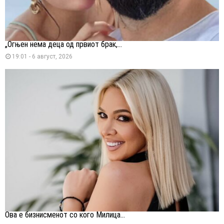
„Огњен нема деца од првиот брак,...
19:01 - 6 август, 2026
Ова е бизнисменот со кого Милица...