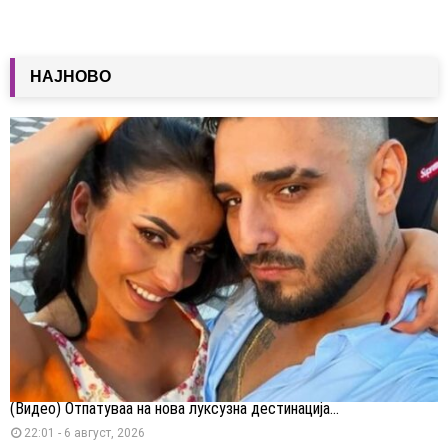
НАЈНОВО
(Видео) Отпатуваа на нова луксузна дестинација...
22:01 - 6 август, 2026