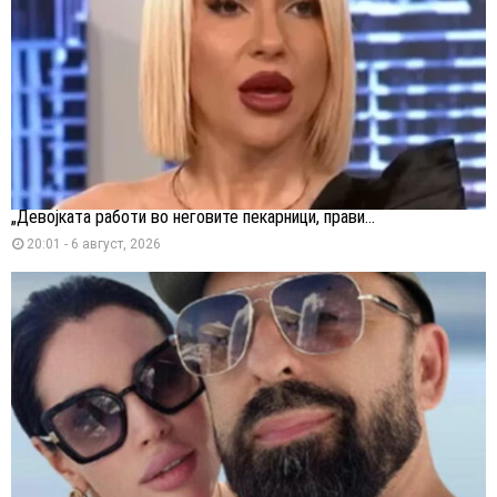
„Девојката работи во неговите пекарници, прави...
20:01 - 6 август, 2026