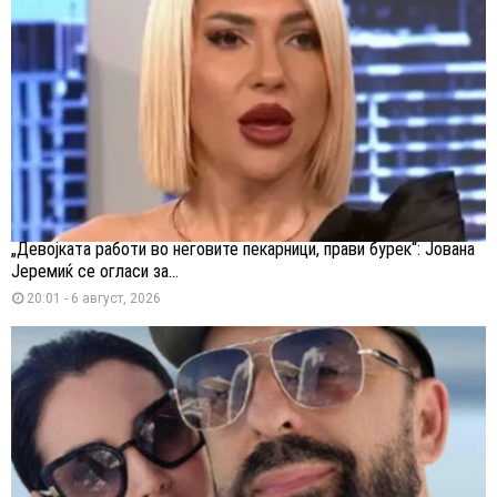
„Девојката работи во неговите пекарници, прави бурек“: Јована
Јеремиќ се огласи за...
20:01 - 6 август, 2026