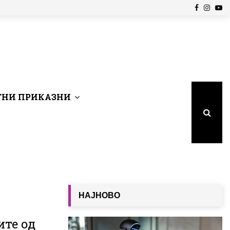
Facebook
Insta
Yo
НИ ПРИКАЗНИ
НАЈНОВО
ите од