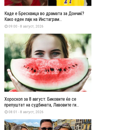
Каде е Бресквица во драмата за Дончиќ?
Како еден лајк на Инстаграм...
09:00 - 8 август, 2026
Хороскоп за 8 август: Биковите ќе се
препуштат на судбината, Лавовите ги...
08:01 - 8 август, 2026