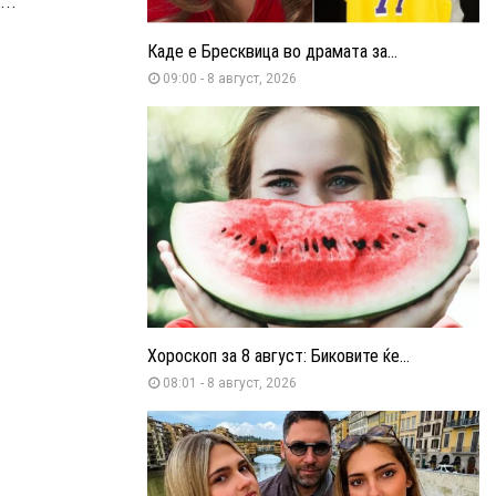
..
Каде е Бресквица во драмата за...
09:00 - 8 август, 2026
Хороскоп за 8 август: Биковите ќе...
08:01 - 8 август, 2026