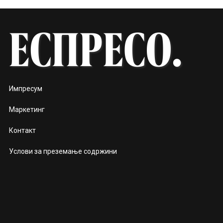
Импресум
Маркетинг
Контакт
Услови за преземање содржини