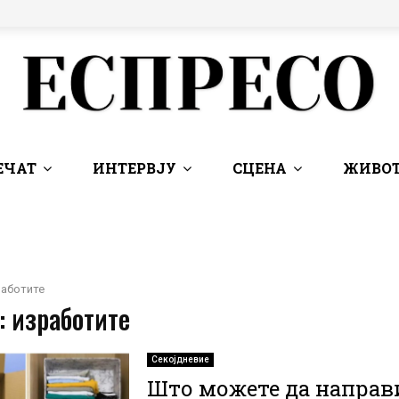
ЕЧАТ
ИНТЕРВЈУ
СЦЕНА
ЖИВОТ
работите
: изработите
Секојдневие
Што можете да направ