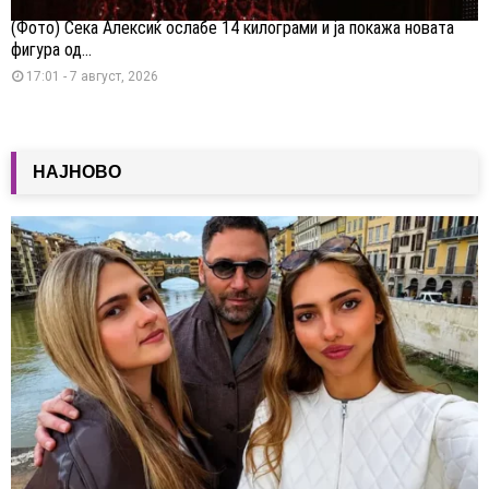
(Фото) Сека Алексиќ ослабе 14 килограми и ја покажа новата
фигура од...
17:01 - 7 август, 2026
НАЈНОВО