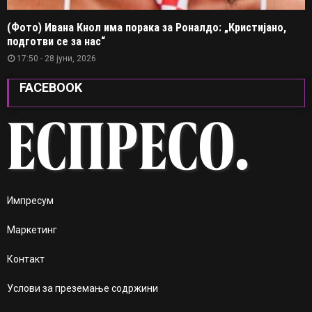
(Фото) Ивана Кнол има порака за Роналдо: „Кристијано,
подготви се за нас“
17:50 - 28 јуни, 2026
FACEBOOK
Импресум
Маркетинг
Контакт
Услови за преземање содржини