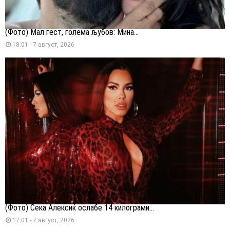
(Фото) Мал гест, голема љубов: Мина...
18:01 - 7 август, 2026
(Фото) Сека Алексиќ ослабе 14 килограми...
17:01 - 7 август, 2026