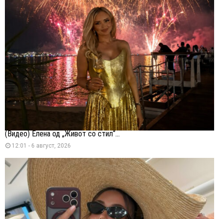
(Видео) Елена од „Живот со стил“...
12:01 - 6 август, 2026