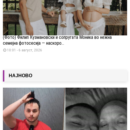
(Фото) Филип Кузмановски и сопругата Моника во нежна
семејна фотосесија — наскоро...
10:01 - 6 август, 2026
НАЈНОВО