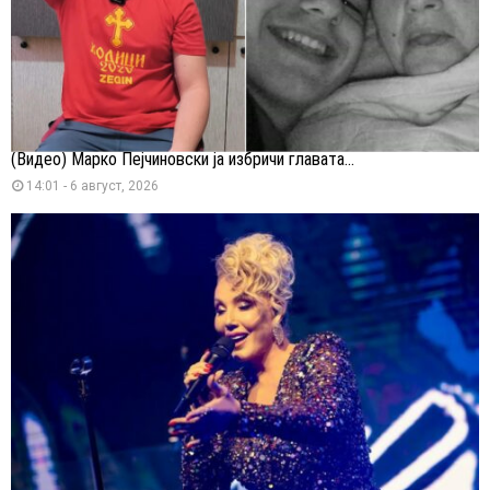
(Видео) Марко Пејчиновски ја избричи главата...
14:01 - 6 август, 2026