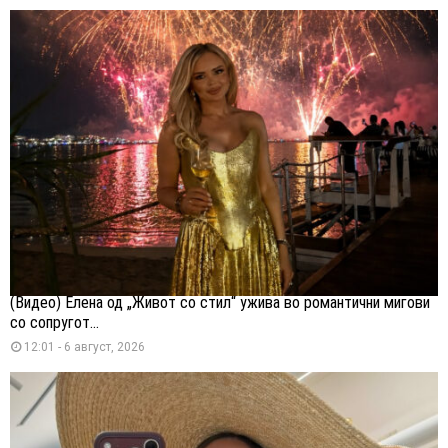
(Видео) Елена од „Живот со стил“ ужива во романтични мигови
со сопругот...
12:01 - 6 август, 2026