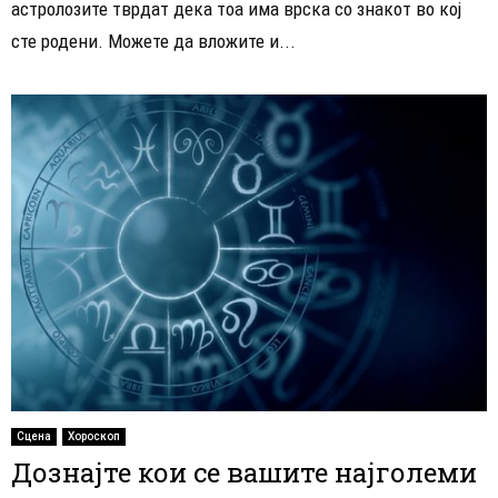
астролозите тврдат дека тоа има врска со знакот во кој
сте родени. Можете да вложите и...
Сцена
Хороскоп
Дознајте кои се вашите најголеми