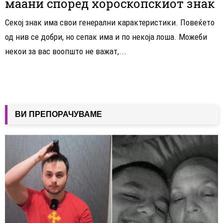
маани според хороскопскиот знак
Секој знак има свои генерални карактеристики. Повеќето
од нив се добри, но сепак има и по некоја лоша. Можеби
некои за вас воопшто не важат,...
ВИ ПРЕПОРАЧУВАМЕ