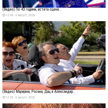
(Видео) По 43 години, истата сцена:...
12:43 - 6 август, 2026
(Видео) Маријана, Росана, Дац и Александар...
12:30 - 6 август, 2026