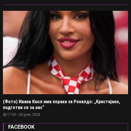
(Фото) Ивана Кнол има порака за Роналдо: „Кристијано,
подготви се за нас“
17:50 - 28 јуни, 2026
FACEBOOK