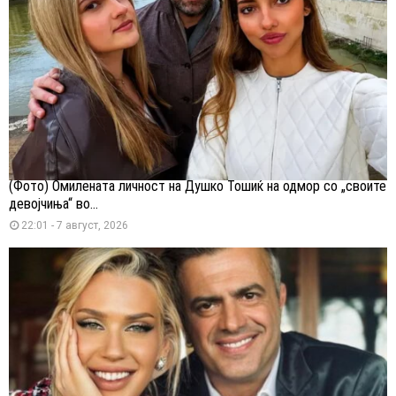
(Фото) Омилената личност на Душко Тошиќ на одмор со „своите
девојчиња“ во...
22:01 - 7 август, 2026