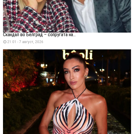
Скандал во Белград – сопругата на...
21:01 - 7 август, 2026