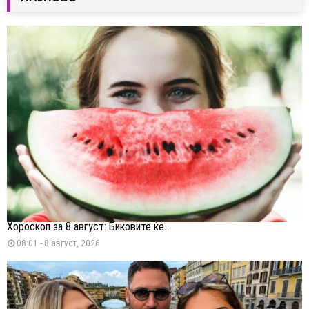
Хороскоп за 8 август: Биковите ќе...
08:01 - 8 август, 2026