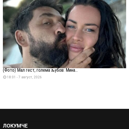
(Фото) Мал гест, голема љубов: Мина...
18:01 - 7 август, 2026
ЛОКУМЧЕ