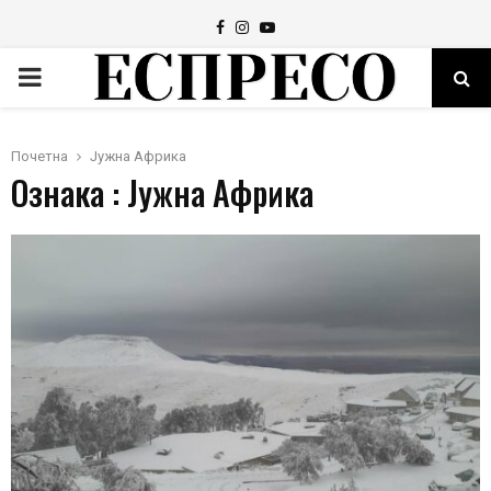
Facebook
Instagram
Youtube
PRIMARY
MENU
Почетна
Јужна Африка
Ознака : Јужна Африка