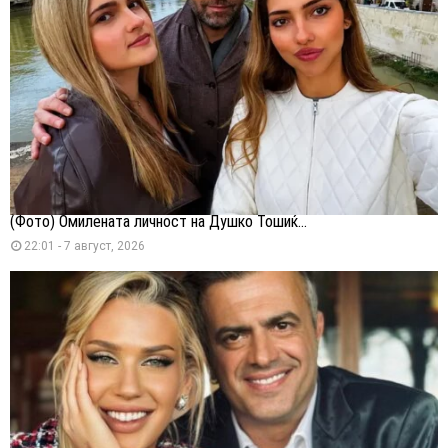
(Фото) Омилената личност на Душко Тошиќ...
22:01 - 7 август, 2026