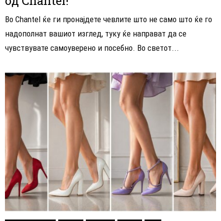
од Chantel!
Во Chantel ќе ги пронајдете чевлите што не само што ќе го
надополнат вашиот изглед, туку ќе направат да се
чувствувате самоуверено и посебно. Во светот...