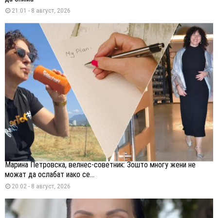
21:01 - 8 август, 2026
Марина Петровска, велнес-советник: Зошто многу жени не
можат да ослабат иако се...
20:02 - 8 август, 2026