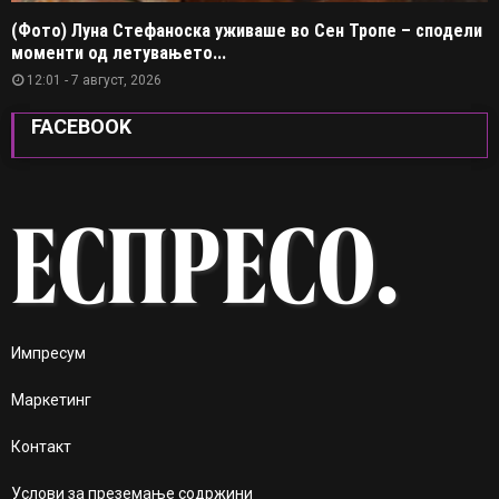
(Фото) Луна Стефаноска уживаше во Сен Тропе – сподели
моменти од летувањето...
12:01 - 7 август, 2026
FACEBOOK
Импресум
Маркетинг
Контакт
Услови за преземање содржини