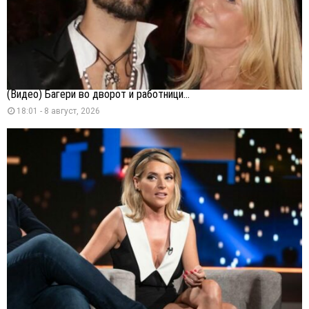
(Видео) Багери во дворот и работници...
18:01 - 8 август, 2026