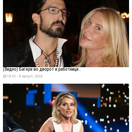
(Видео) Багери во дворот и работници...
18:01 - 8 август, 2026