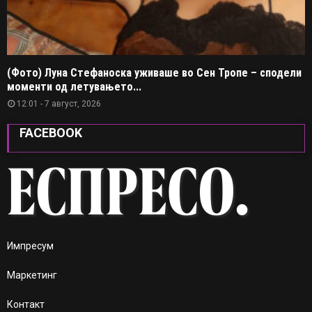
(Фото) Луна Стефаноска уживаше во Сен Тропе – сподели
моменти од летувањето...
12:01 - 7 август, 2026
FACEBOOK
Импресум
Маркетинг
Контакт