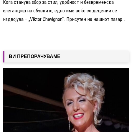
Кога станува збор за стил, удобност и безвременска
елеганција на обувките, едно име веќе со децении се
издвојува – „Viktor Chevignon“. Присутен на нашиот пазар...
ВИ ПРЕПОРАЧУВАМЕ