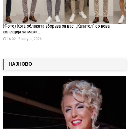
(Фото) Кога облеката зборува за вас: „Капитол“ со нова
колекција за мажи...
16:02 - 8 август, 2026
НАЈНОВО