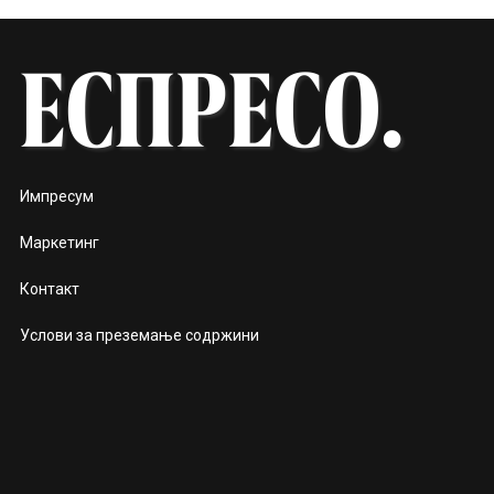
Импресум
Маркетинг
Контакт
Услови за преземање содржини