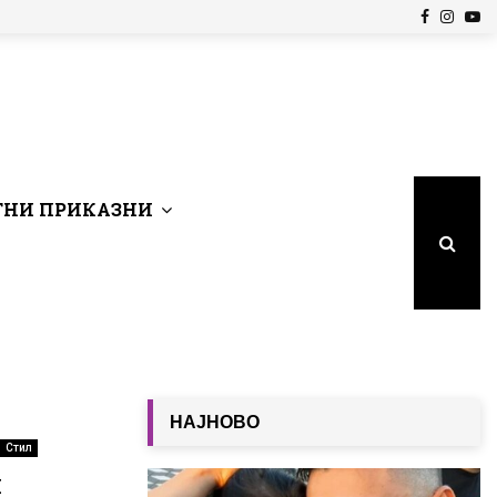
Facebook
Insta
Yo
НИ ПРИКАЗНИ
НАЈНОВО
Стил
и