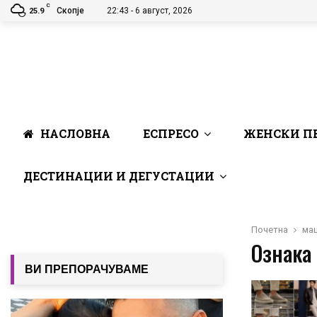
C
Скопје
22:43 - 6 август, 2026
25.9
НАСЛОВНА
ЕСПРЕСО
ЖЕНСКИ П
ДЕСТИНАЦИИ И ДЕГУСТАЦИИ
Почетна
ма
Ознака
ВИ ПРЕПОРАЧУВАМЕ