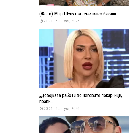
(Фото) Маја Шупут во светкаво бикини...
21:01 - 6 август, 2026
„Девојката работи во неговите пекарници,
прави...
20:01 - 6 август, 2026