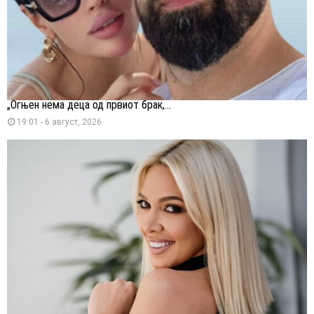
„Огњен нема деца од првиот брак,...
19:01 - 6 август, 2026