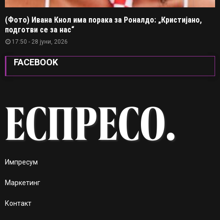
(Фото) Ивана Кнол има порака за Роналдо: „Кристијано,
подготви се за нас“
17:50 - 28 јуни, 2026
FACEBOOK
Импресум
Маркетинг
Контакт