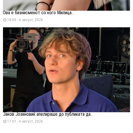
Ова е бизнисменот со кого Милица...
18:00 - 6 август, 2026
Јаков Јозиновиќ апелираше до публиката да...
17:01 - 6 август, 2026