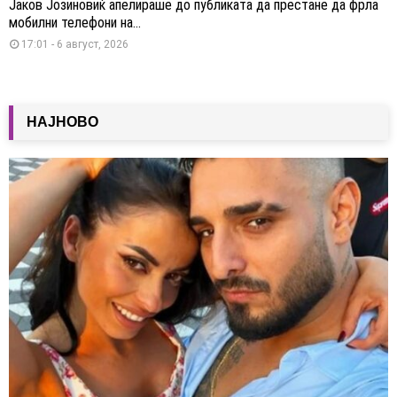
Јаков Јозиновиќ апелираше до публиката да престане да фрла
мобилни телефони на...
17:01 - 6 август, 2026
НАЈНОВО