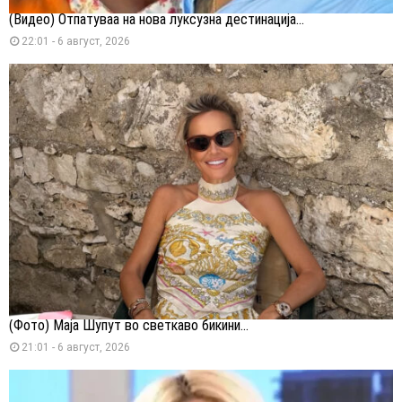
(Видео) Отпатуваа на нова луксузна дестинација...
22:01 - 6 август, 2026
(Фото) Маја Шупут во светкаво бикини...
21:01 - 6 август, 2026