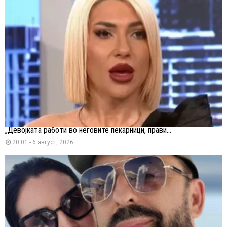
„Девојката работи во неговите пекарници, прави...
20:01 - 6 август, 2026