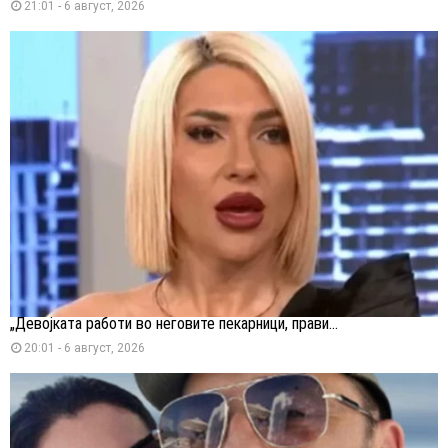
21:01 - 6 август, 2026
„Девојката работи во неговите пекарници, прави...
20:01 - 6 август, 2026