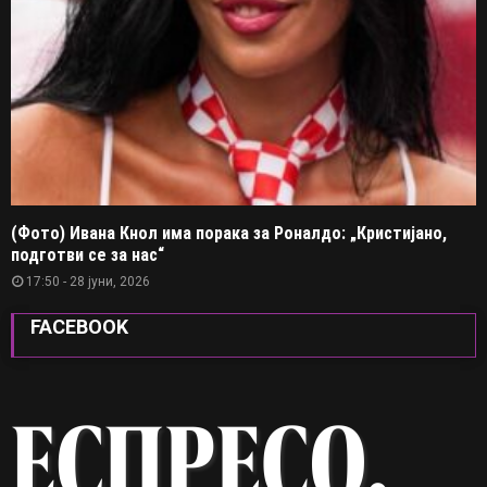
(Фото) Ивана Кнол има порака за Роналдо: „Кристијано,
подготви се за нас“
17:50 - 28 јуни, 2026
FACEBOOK