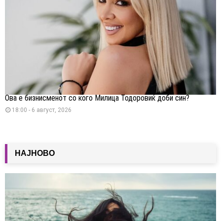
Ова е бизнисменот со кого Милица Тодоровиќ доби син?
18:00 - 6 август, 2026
НАЈНОВО