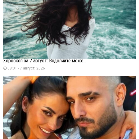
Хороскоп за 7 август: Водолиите може...
08:01 - 7 август, 2026