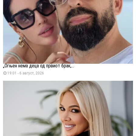
„Огњен нема деца од првиот брак,...
19:01 - 6 август, 2026