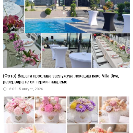
(Фото) Вашата прослава заслужува локација како Villa Diva,
резервирајте си термин навреме
16:02 - 5 август, 2026