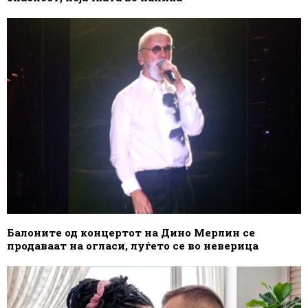
Балоните од концертот на Дино Мерлин се
продаваат на огласи, луѓето се во неверица