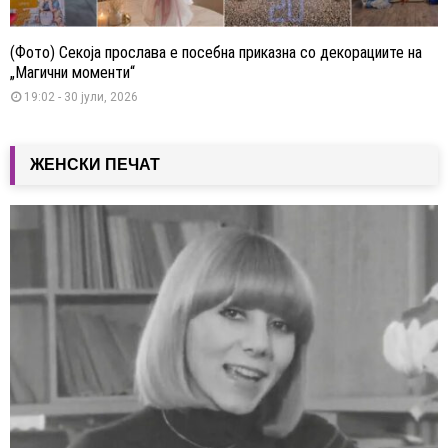
(Фото) Секоја прослава е посебна приказна со декорациите на
„Магични моменти“
19:02 - 30 јули, 2026
ЖЕНСКИ ПЕЧАТ