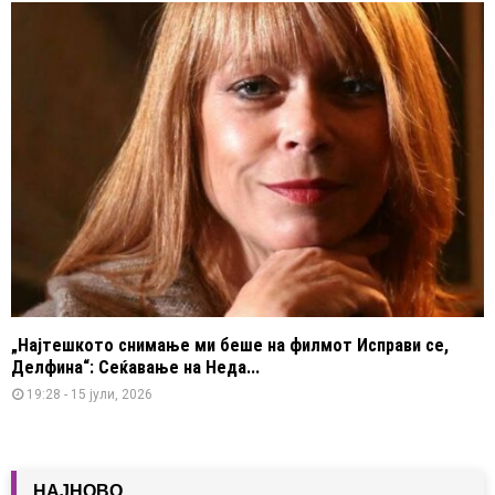
„Најтешкото снимање ми беше на филмот Исправи се,
Делфина“: Сеќавање на Неда...
19:28 - 15 јули, 2026
НАЈНОВО