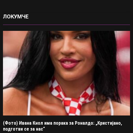
ЛОКУМЧЕ
(Фото) Ивана Кнол има порака за Роналдо: „Кристијано,
подготви се за нас“