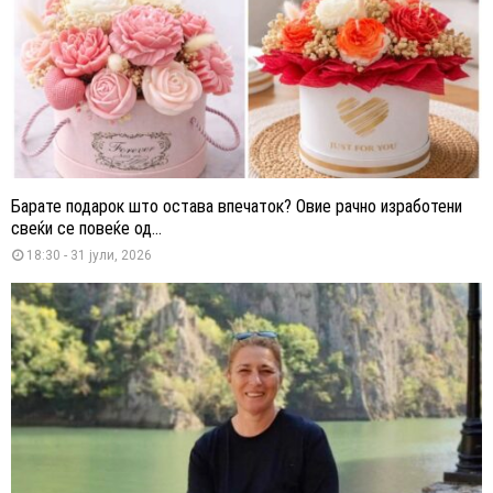
Барате подарок што остава впечаток? Овие рачно изработени
свеќи се повеќе од...
18:30 - 31 јули, 2026