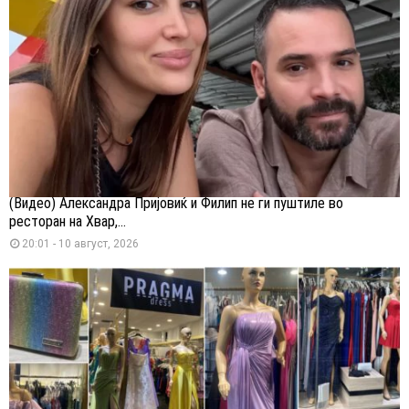
(Видео) Александра Пријовиќ и Филип не ги пуштиле во
ресторан на Хвар,...
20:01 - 10 август, 2026