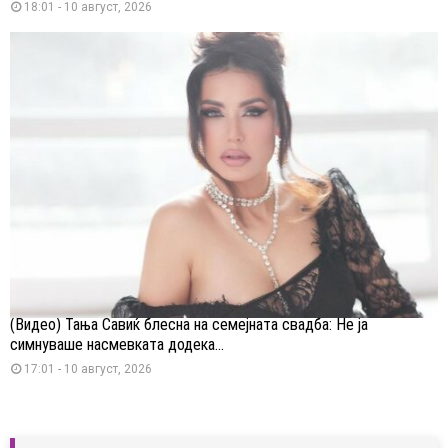
18:01 - 10 август, 2026
(Видео) Тања Савиќ блесна на семејната свадба: Не ја
симнуваше насмевката додека...
17:01 - 10 август, 2026