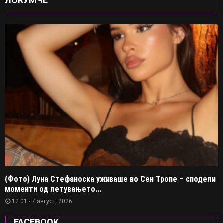
ЛОКУМЧЕ
(Фото) Луна Стефаноска уживаше во Сен Тропе – сподели
моменти од летувањето...
12:01 - 7 август, 2026
FACEBOOK