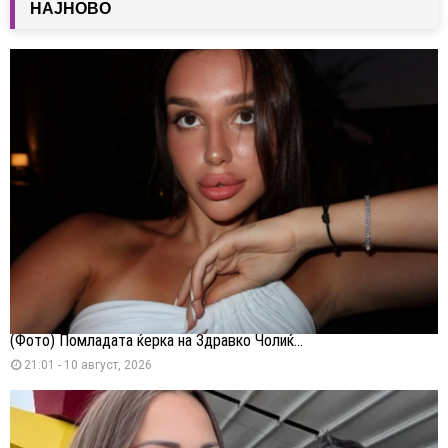
НАЈНОВО
(Фото) Помладата ќерка на Здравко Чолиќ...
21:01 - 10 август, 2026