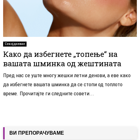
Секојдневие
Како да избегнете „топење“ на
вашата шминка од жештината
Пред нас се уште многу жешки летни денови, а еве како
да избегнете вашата шминка да се стопи од топлото
време. Прочитајте ги следните совети...
ВИ ПРЕПОРАЧУВАМЕ