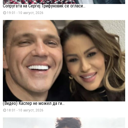
Сопругата на Сергеј Трифуновиќ се огласи...
19:01 - 10 август, 2026
(Видео) Каспер не можел да ги...
18:01 - 10 август, 2026