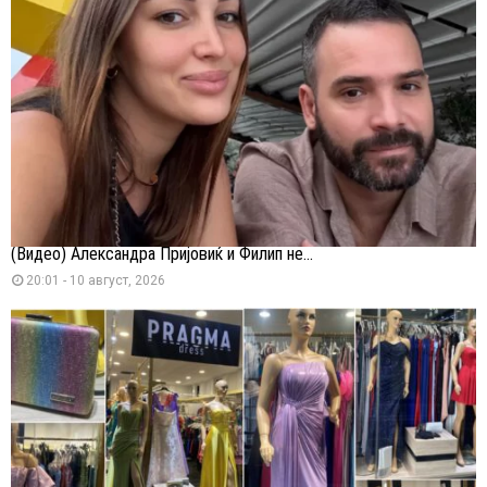
(Видео) Александра Пријовиќ и Филип не...
20:01 - 10 август, 2026