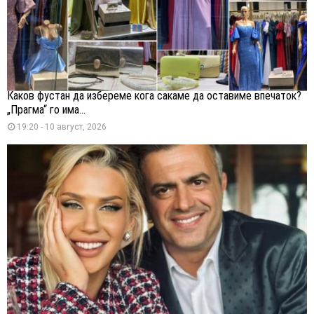
Каков фустан да избереме кога сакаме да оставиме впечаток?
„Прагма“ го има...
19:20 - 10 август, 2026