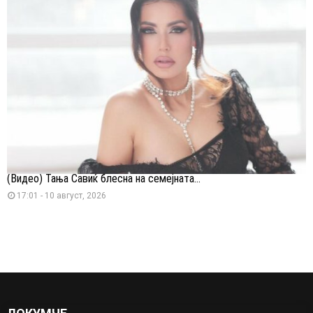
(Видео) Тања Савиќ блесна на семејната...
17:01 - 10 август, 2026