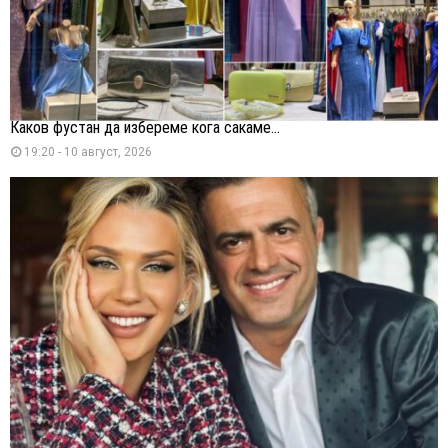
Каков фустан да избереме кога сакаме...
19:20 - 10 август, 2026