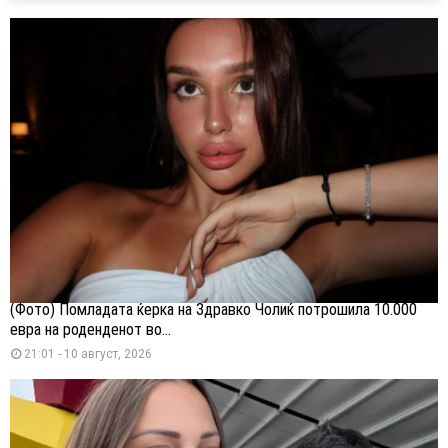
(Фото) Помладата ќерка на Здравко Чолиќ потрошила 10.000
евра на роденденот во...
21:01 - 10 август, 2026