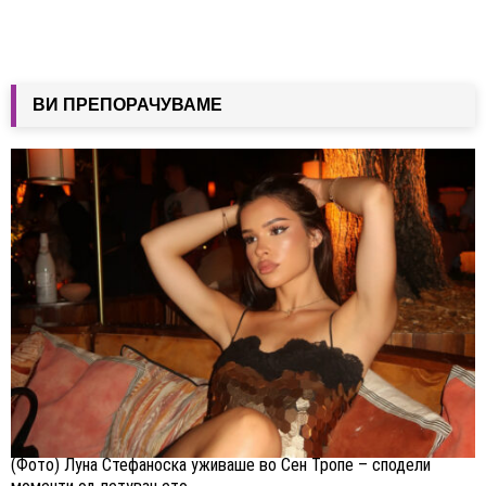
ВИ ПРЕПОРАЧУВАМЕ
(Фото) Луна Стефаноска уживаше во Сен Тропе – сподели