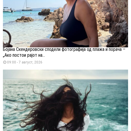
Бојана Скендеровски сподели фотографија од плажа и порача –
„Ако постои рајот на...
09:00 - 7 август, 2026