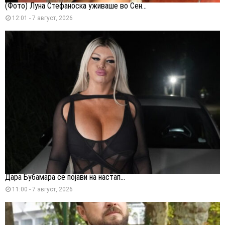
(Фото) Луна Стефаноска уживаше во Сен...
12:01 - 7 август, 2026
Дара Бубамара се појави на настап...
11:00 - 7 август, 2026