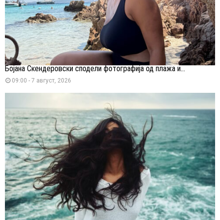
Бојана Скендеровски сподели фотографија од плажа и...
09:00 - 7 август, 2026