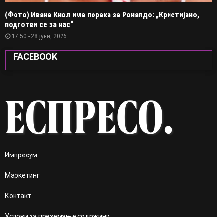
(Фото) Ивана Кнол има порака за Роналдо: „Кристијано,
подготви се за нас“
17:50 - 28 јуни, 2026
FACEBOOK
Импресум
Маркетинг
Контакт
Услови за преземање содржини