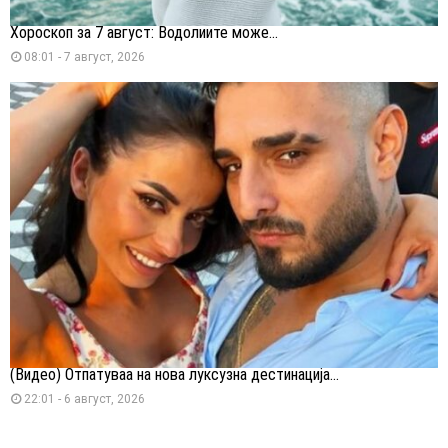
Хороскоп за 7 август: Водолиите може...
08:01 - 7 август, 2026
(Видео) Отпатуваа на нова луксузна дестинација...
22:01 - 6 август, 2026