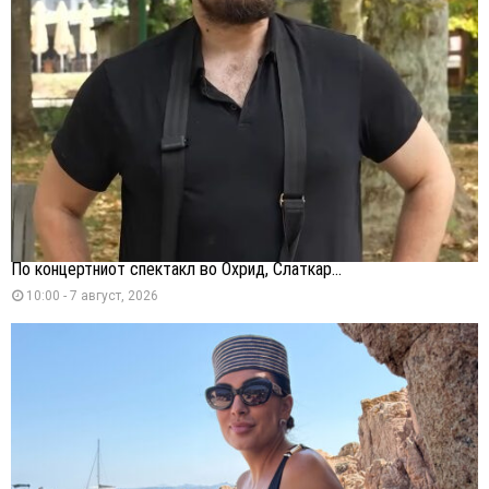
По концертниот спектакл во Охрид, Слаткар...
10:00 - 7 август, 2026