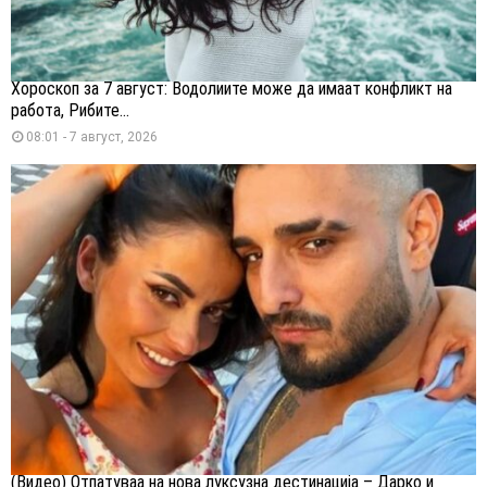
Хороскоп за 7 август: Водолиите може да имаат конфликт на
работа, Рибите...
08:01 - 7 август, 2026
(Видео) Отпатуваа на нова луксузна дестинација – Дарко и