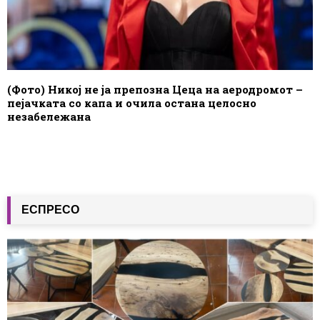
(Фото) Никој не ја препозна Цеца на аеродромот –
пејачката со капа и очила остана целосно
незабележана
ЕСПРЕСО