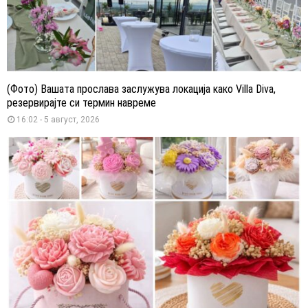
(Фото) Вашата прослава заслужува локација како Villa Diva,
резервирајте си термин навреме
16:02 - 5 август, 2026