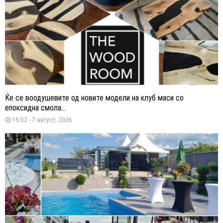
Ќе се воодушевите од новите модели на клуб маси со
епоксидна смола...
15:02 - 7 август, 2026