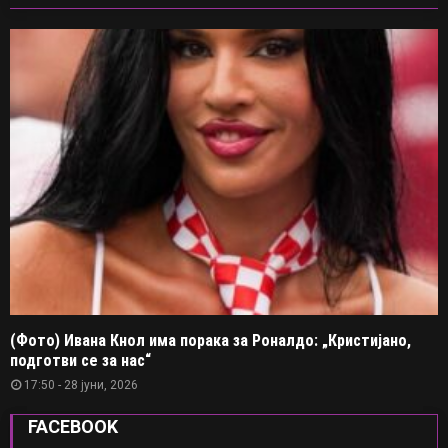
(Фото) Ивана Кнол има порака за Роналдо: „Кристијано,
подготви се за нас“
17:50 - 28 јуни, 2026
FACEBOOK