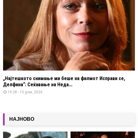
„Најтешкото снимање ми беше на филмот Исправи се,
Делфина“: Сеќавање на Неда...
19:28 - 15 јули, 2026
НАЈНОВО