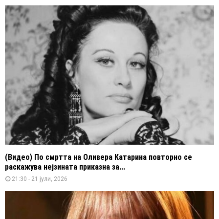
(Видео) По смртта на Оливера Катарина повторно се
раскажува нејзината приказна за...
21:30 - 21 јули, 2026