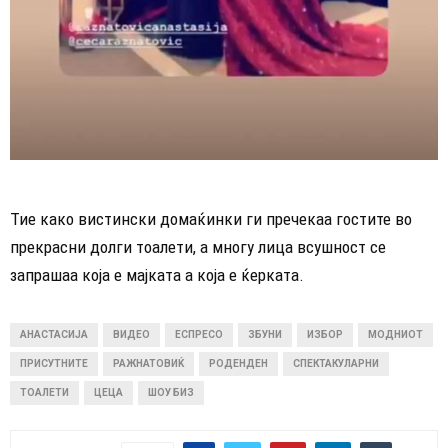
Тие како вистински домаќинки ги пречекаа гостите во
прекрасни долги тоалети, а многу лица всушност се
запрашаа која е мајката а која е ќерката.
АНАСТАСИЈА
ВИДЕО
ЕСПРЕСО
ЗБУНИ
ИЗБОР
МОДНИОТ
ПРИСУТНИТЕ
РАЖНАТОВИЌ
РОДЕНДЕН
СПЕКТАКУЛАРНИ
ТОАЛЕТИ
ЦЕЦА
ШОУ БИЗ