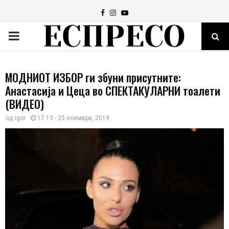
Facebook
Instagram
Youtube
PRIMARY
MENU
МОДНИОТ ИЗБОР ги збуни присутните:
Анастасија и Цеца во СПЕКТАКУЛАРНИ тоалети
(ВИДЕО)
од
Igor
17:13 - 25 ноември, 2019