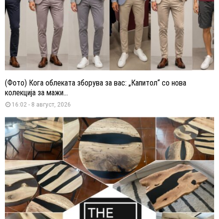
(Фото) Кога облеката зборува за вас: „Капитол“ со нова
колекција за мажи...
16:02 - 8 август, 2026