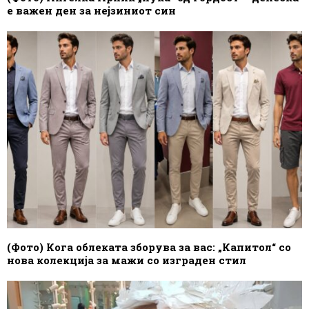
е важен ден за нејзиниот син
(Фото) Кога облеката зборува за вас: „Капитол“ со
нова колекција за мажи со изграден стил