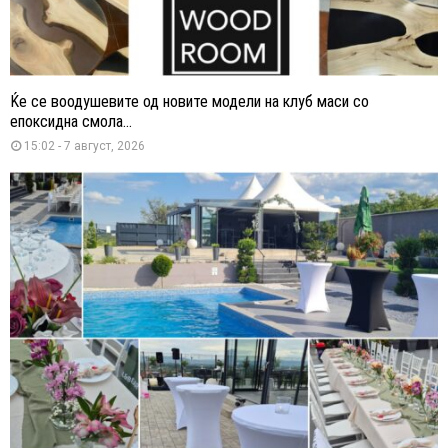
Ќе се воодушевите од новите модели на клуб маси со
епоксидна смола...
15:02 - 7 август, 2026