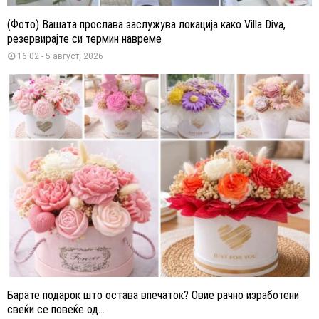
(Фото) Вашата прослава заслужува локација како Villa Diva,
резервирајте си термин навреме
16:02 - 5 август, 2026
Барате подарок што остава впечаток? Овие рачно изработени
свеќи се повеќе од...