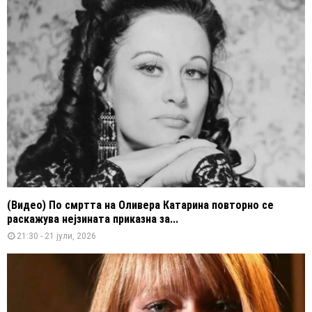
(Видео) По смртта на Оливера Катарина повторно се
раскажува нејзината приказна за...
21:30 - 21 јули, 2026