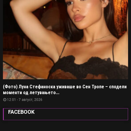
(Фото) Луна Стефаноска уживаше во Сен Тропе – сподели
моменти од летувањето...
12:01 - 7 август, 2026
FACEBOOK