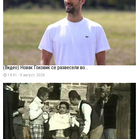
(Видео) Новак Ѓоковиќ се развесели во...
14:01 - 9 август, 2026