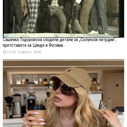
Сашенка Тодоровска сподели детали за „Солунски патрдии“,
претставата за Цанде и Фатима...
12:53 - 9 август, 2026