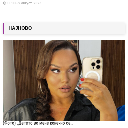
11:00 - 9 август, 2026
НАЈНОВО
(Фото) „Детето во мене конечно се...