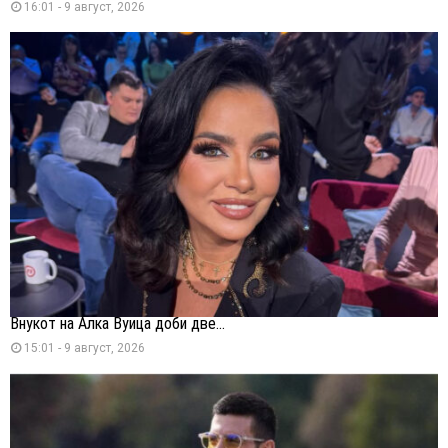
16:01 - 9 август, 2026
Внукот на Алка Вуица доби две...
15:01 - 9 август, 2026