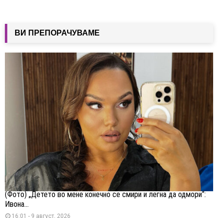
ВИ ПРЕПОРАЧУВАМЕ
(Фото) „Детето во мене конечно се смири и легна да одмори“:
Ивона...
16:01 - 9 август, 2026