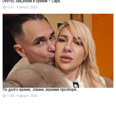
(Фото) Заљубени и среќни – Сара...
12:01 - 9 август, 2026
По долго време, Јована Јеремиќ прозборе...
11:00 - 9 август, 2026