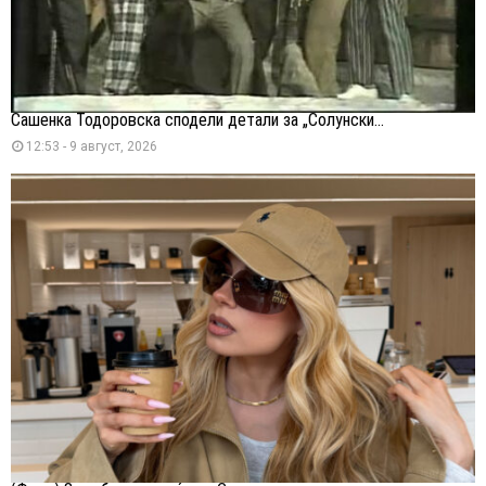
Сашенка Тодоровска сподели детали за „Солунски...
12:53 - 9 август, 2026