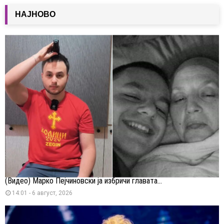
НАЈНОВО
(Видео) Марко Пејчиновски ја избричи главата...
14:01 - 6 август, 2026