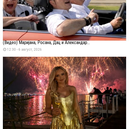
(Видео) Маријана, Росана, Дац и Александар...
12:30 - 6 август, 2026