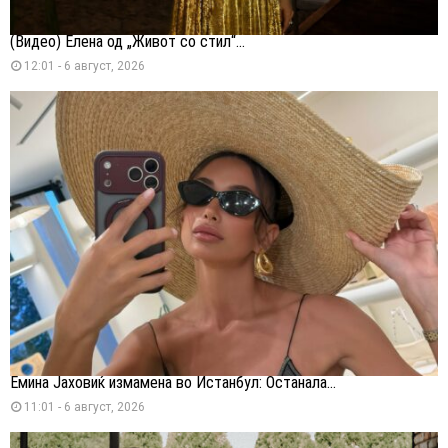
(Видео) Елена од „Живот со стил“...
12:01 - 6 август, 2026
Емина Јаховиќ измамена во Истанбул: Останала...
11:01 - 6 август, 2026