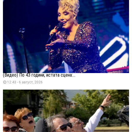
(Видео) По 43 години, истата сцена:...
12:43 - 6 август, 2026