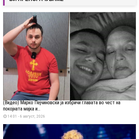
(Видео) Марко Пејчиновски ја избричи главата во чест на
покојната мајка и...
14:01 - 6 август, 2026