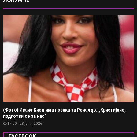
(Фото) Ивана Кнол има порака за Роналдо: „Кристијано,
подготви се за нас“
17:50 - 28 јуни, 2026
FACEBOOK