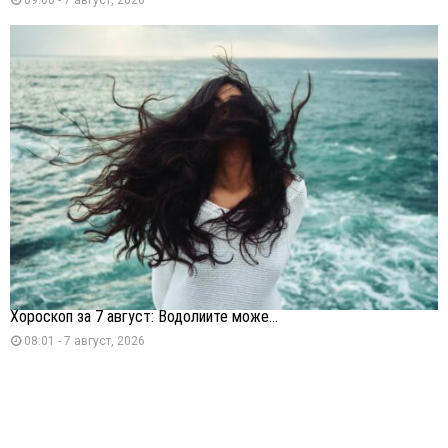
Хороскоп за 7 август: Водолиите може...
08:01 - 7 август, 2026