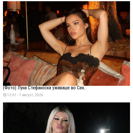
(Фото) Луна Стефаноска уживаше во Сен...
12:01 - 7 август, 2026