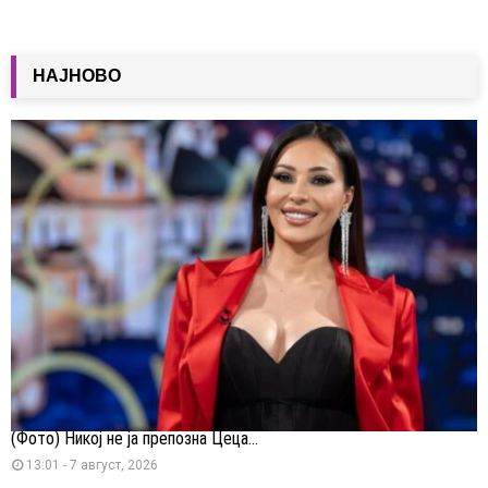
НАЈНОВО
(Фото) Никој не ја препозна Цеца...
13:01 - 7 август, 2026