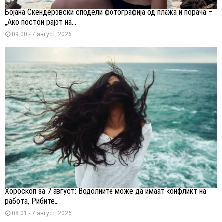
Бојана Скендеровски сподели фотографија од плажа и порача –
„Ако постои рајот на...
09:00 - 7 август, 2026
Хороскоп за 7 август: Водолиите може да имаат конфликт на
работа, Рибите...
08:01 - 7 август, 2026