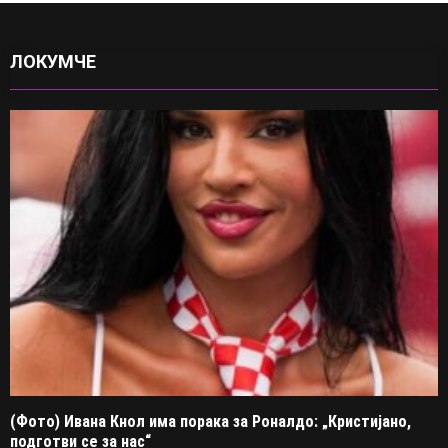
ЛОКУМЧЕ
(Фото) Ивана Кнол има порака за Роналдо: „Кристијано,
подготви се за нас“