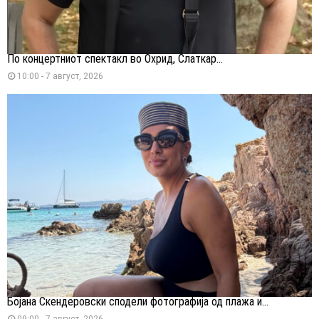
По концертниот спектакл во Охрид, Слаткар...
10:00 - 7 август, 2026
Бојана Скендеровски сподели фотографија од плажа и...
09:00 - 7 август, 2026