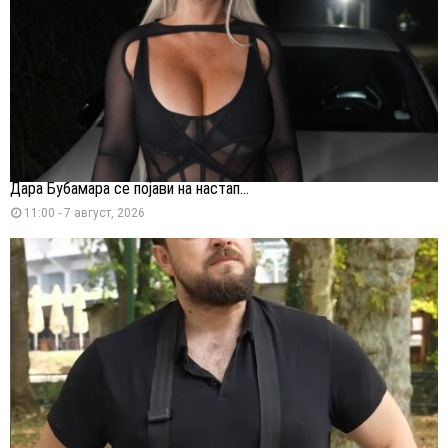
Дара Бубамара се појави на настап...
11:00 - 7 август, 2026