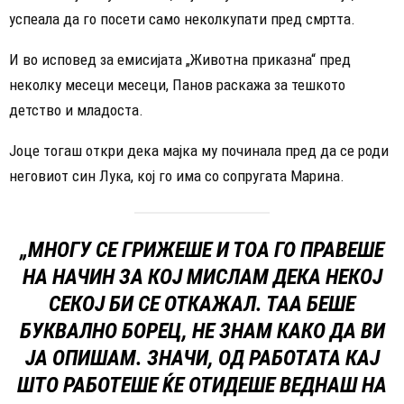
успеала да го посети само неколкупати пред смртта.
И во исповед за емисијата „Животна приказна“ пред
неколку месеци месеци, Панов раскажа за тешкото
детство и младоста.
Јоце тогаш откри дека мајка му починала пред да се роди
неговиот син Лука, кој го има со сопругата Марина.
„МНОГУ СЕ ГРИЖЕШЕ И ТОА ГО ПРАВЕШЕ
НА НАЧИН ЗА КОЈ МИСЛАМ ДЕКА НЕКОЈ
СЕКОЈ БИ СЕ ОТКАЖАЛ. ТАА БЕШЕ
БУКВАЛНО БОРЕЦ, НЕ ЗНАМ КАКО ДА ВИ
ЈА ОПИШАМ. ЗНАЧИ, ОД РАБОТАТА КАЈ
ШТО РАБОТЕШЕ ЌЕ ОТИДЕШЕ ВЕДНАШ НА