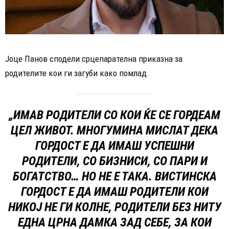
Јоце Панов сподели срцепарателна приказна за
родителите кои ги загуби како помлад.
„ИМАВ РОДИТЕЛИ СО КОИ ЌЕ СЕ ГОРДЕАМ
ЦЕЛ ЖИВОТ. МНОГУМИНА МИСЛАТ ДЕКА
ГОРДОСТ Е ДА ИМАШ УСПЕШНИ
РОДИТЕЛИ, СО БИЗНИСИ, СО ПАРИ И
БОГАТСТВО… НО НЕ Е ТАКА. ВИСТИНСКА
ГОРДОСТ Е ДА ИМАШ РОДИТЕЛИ КОИ
НИКОЈ НЕ ГИ КОЛНЕ, РОДИТЕЛИ БЕЗ НИТУ
ЕДНА ЦРНА ДАМКА ЗАД СЕБЕ, ЗА КОИ