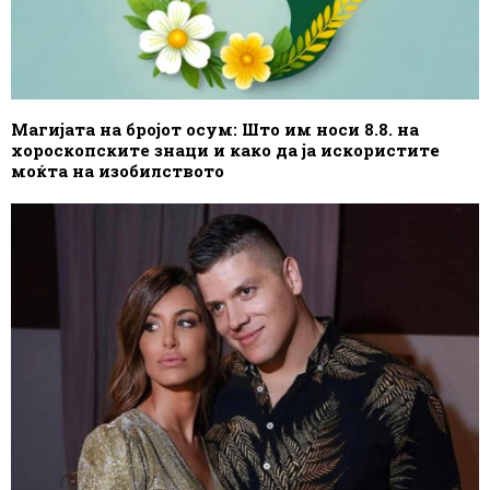
Магијата на бројот осум: Што им носи 8.8. на
хороскопските знаци и како да ја искористите
моќта на изобилството