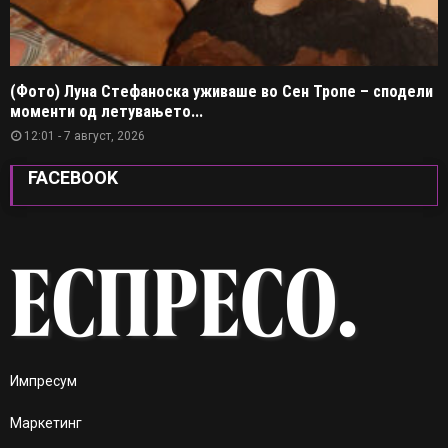
(Фото) Луна Стефаноска уживаше во Сен Тропе – сподели
моменти од летувањето...
12:01 - 7 август, 2026
FACEBOOK
Импресум
Маркетинг