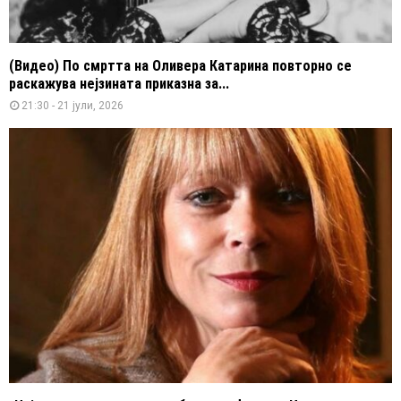
(Видео) По смртта на Оливера Катарина повторно се
раскажува нејзината приказна за...
21:30 - 21 јули, 2026