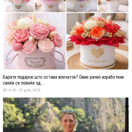
Барате подарок што остава впечаток? Овие рачно изработени
свеќи се повеќе од...
18:30 - 31 јули, 2026