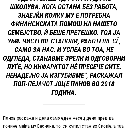
ШКОЛУВА. КОГА ОСТАНА БЕЗ РАБОТА,
ЗНАЕЈЌИ КОЛКУ МУ Е ПОТРЕБНА
ФИНАНСИСКАТА ПОМОШ НА НАШЕТО
СЕМЕЈСТВО, Ѝ БЕШЕ ПРЕТЕШКО. ТОА ЈА
УБИ. ЧИСТЕШЕ СТАНОВИ, РАБОТЕШЕ СЀ,
САМО ЗА НАС. И УСПЕА ВО ТОА, НЕ
ОДГЛЕДА, СТАНАВМЕ ЗРЕЛИ И ОДГОВОРНИ
ЛУЃЕ, НО ИНФАРКТОТ НЀ ПРЕСЕЧЕ СИТЕ.
НЕНАДЕЈНО ЈА ИЗГУБИВМЕ“, РАСКАЖАЛ
ПОП-ПЕЈАЧОТ ЈОЦЕ ПАНОВ ВО 2018
ГОДИНА.
Панов раскажа и дека само еден месец дена пред да
почине мајка му Василка, тој си купил стан во Скопје, а таа