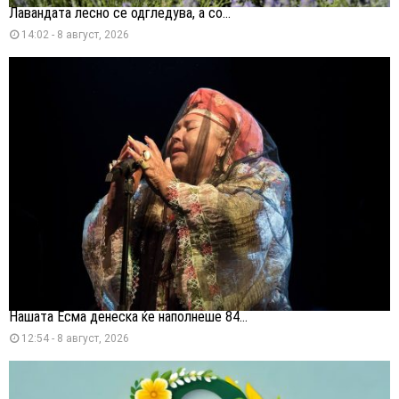
Лавандата лесно се одгледува, а со...
14:02 - 8 август, 2026
Нашата Есма денеска ќе наполнеше 84...
12:54 - 8 август, 2026