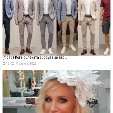
(Фото) Кога облеката зборува за вас:...
16:02 - 8 август, 2026