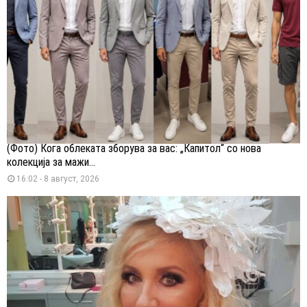
(Фото) Кога облеката зборува за вас: „Капитол“ со нова
колекција за мажи...
16:02 - 8 август, 2026