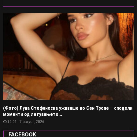
(Фото) Луна Стефаноска уживаше во Сен Тропе – сподели
моменти од летувањето...
12:01 - 7 август, 2026
FACEBOOK