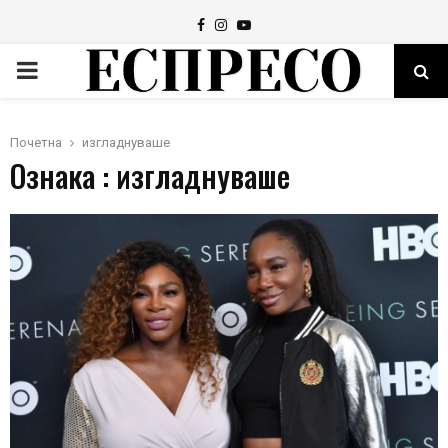
Facebook
Instagram
Youtube
PRIMARY
MENU
Почетна
изгладнуваше
Ознака : изгладнуваше