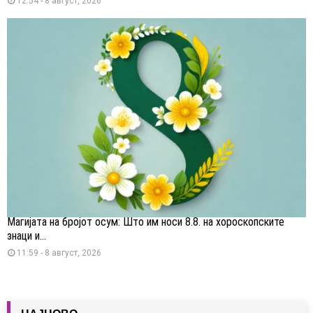
12:54 - 8 август, 2026
Магијата на бројот осум: Што им носи 8.8. на хороскопските
знаци и...
11:59 - 8 август, 2026