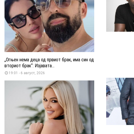
„Огњен нема деца од првиот брак, има син од
вториот брак“: Изјавата...
19:01 - 6 август, 2026