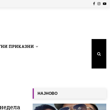
Facebook
Insta
Yo
НИ ПРИКАЗНИ
НАЈНОВО
 недела