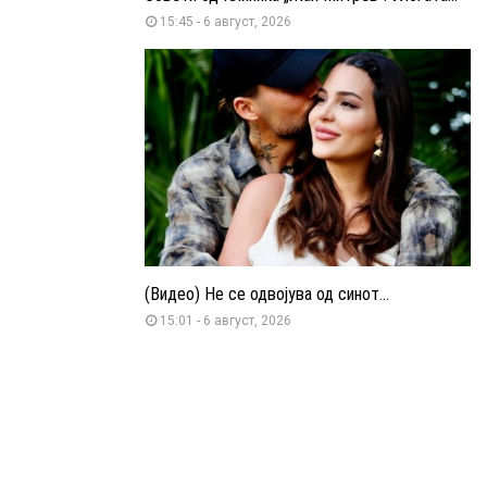
15:45 - 6 август, 2026
(Видео) Не се одвојува од синот...
15:01 - 6 август, 2026