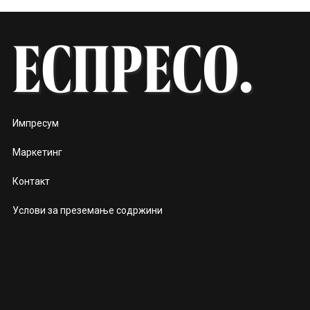
Импресум
Маркетинг
Контакт
Услови за преземање содржини