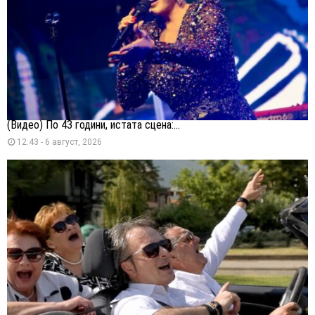
(Видео) По 43 години, истата сцена:...
12:43 - 6 август, 2026