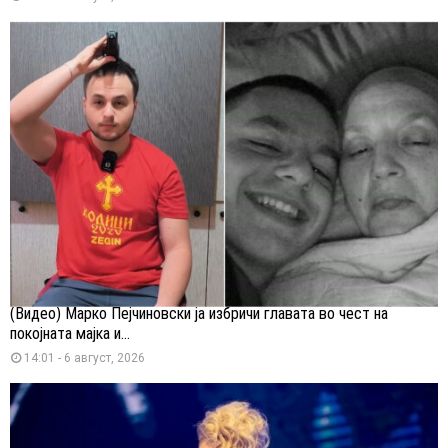
(Видео) Марко Пејчиновски ја избричи главата во чест на
покојната мајка и...
14:01 - 6 август, 2026