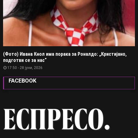
(Фото) Ивана Кнол има порака за Роналдо: „Кристијано,
подготви се за нас“
17:50 - 28 јуни, 2026
FACEBOOK