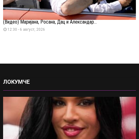
(Видео) Маријана, Росана, Дац и Александар...
12:30 - 6 август, 2026
ЛОКУМЧЕ