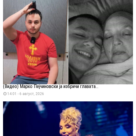
(Видео) Марко Пејчиновски ја избричи главата...
14:01 - 6 август, 2026