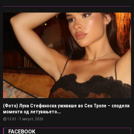
(Фото) Луна Стефаноска уживаше во Сен Тропе – сподели
моменти од летувањето...
12:01 - 7 август, 2026
FACEBOOK