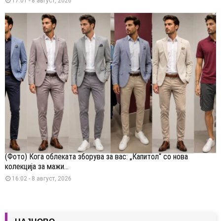
17:01 - 8 август, 2026
(Фото) Кога облеката зборува за вас: „Капитол“ со нова
колекција за мажи...
16:02 - 8 август, 2026