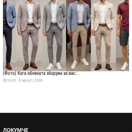
(Фото) Кога облеката зборува за вас:...
16:02 - 8 август, 2026
ЛОКУМЧЕ