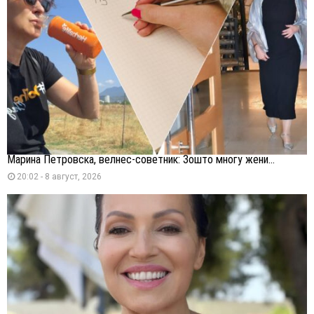
Марина Петровска, велнес-советник: Зошто многу жени...
20:02 - 8 август, 2026