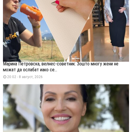
Марина Петровска, велнес-советник: Зошто многу жени не
можат да ослабат иако се...
20:02 - 8 август, 2026