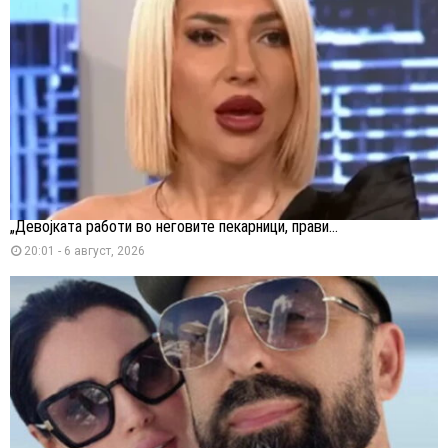
„Девојката работи во неговите пекарници, прави...
20:01 - 6 август, 2026