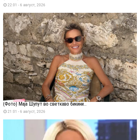
22:01 - 6 август, 2026
(Фото) Маја Шупут во светкаво бикини...
21:01 - 6 август, 2026