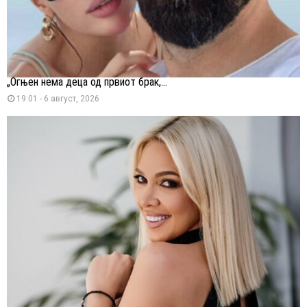
„Огњен нема деца од првиот брак,...
19:01 - 6 август, 2026