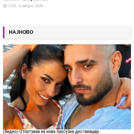
17:01 - 6 август, 2026
НАЈНОВО
(Видео) Отпатуваа на нова луксузна дестинација...