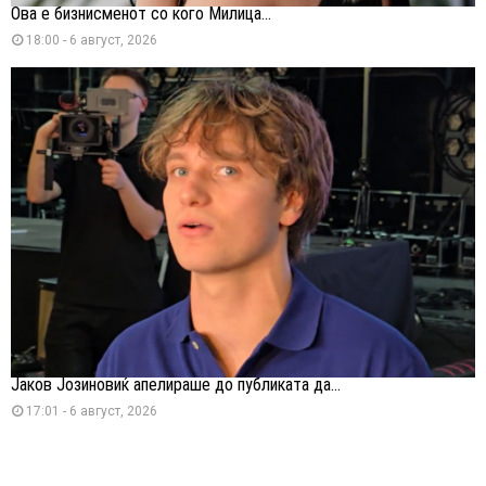
Ова е бизнисменот со кого Милица...
18:00 - 6 август, 2026
Јаков Јозиновиќ апелираше до публиката да...
17:01 - 6 август, 2026