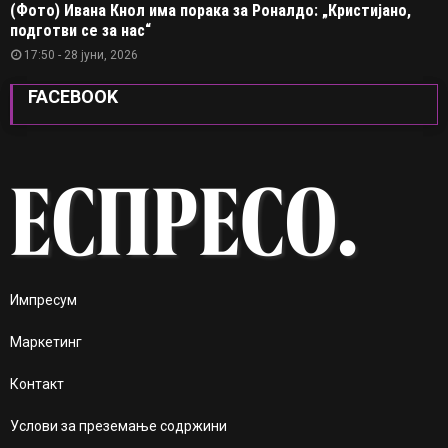
(Фото) Ивана Кнол има порака за Роналдо: „Кристијано,
подготви се за нас“
17:50 - 28 јуни, 2026
FACEBOOK
Импресум
Маркетинг
Контакт
Услови за преземање содржини