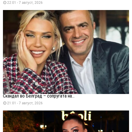
22:01 - 7 август, 2026
Скандал во Белград – сопругата на...
21:01 - 7 август, 2026