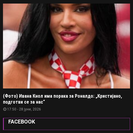
(Фото) Ивана Кнол има порака за Роналдо: „Кристијано,
подготви се за нас“
17:50 - 28 јуни, 2026
FACEBOOK