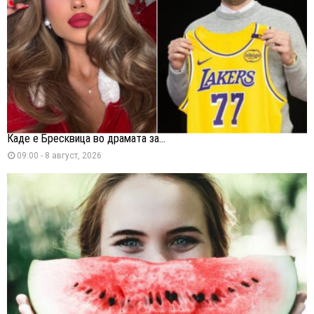
Каде е Бресквица во драмата за...
09:00 - 8 август, 2026