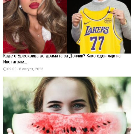
Каде е Бресквица во драмата за Дончиќ? Како еден лајк на
Инстаграм...
09:00 - 8 август, 2026