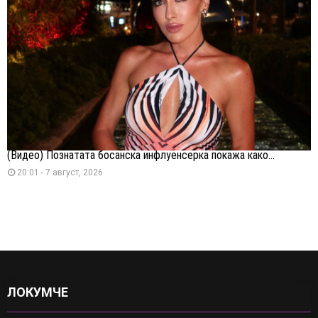
(Видео) Познатата босанска инфлуенсерка покажа како...
20:01 - 7 август, 2026
ЛОКУМЧЕ