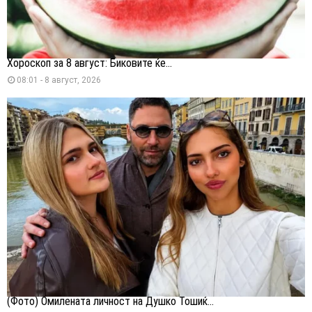
Хороскоп за 8 август: Биковите ќе...
08:01 - 8 август, 2026
(Фото) Омилената личност на Душко Тошиќ...