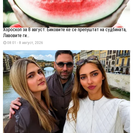
Хороскоп за 8 август: Биковите ќе се препуштат на судбината,
Лавовите ги...
08:01 - 8 август, 2026