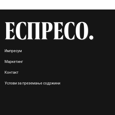
Импресум
Маркетинг
Контакт
Услови за преземање содржини