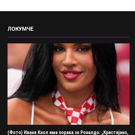
ЛОКУМЧЕ
(Фото) Ивана Кнол има порака за Роналдо: „Кристијано,