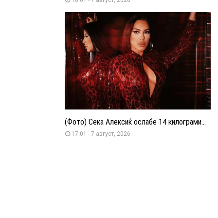
(Фото) Сека Алексиќ ослабе 14 килограми...
17:01 - 7 август, 2026