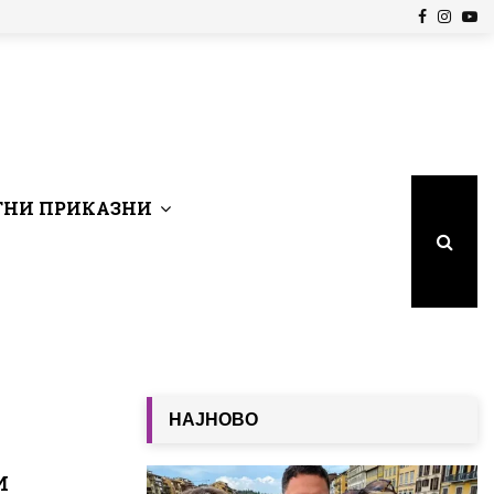
Facebook
Insta
Yo
НИ ПРИКАЗНИ
НАЈНОВО
и