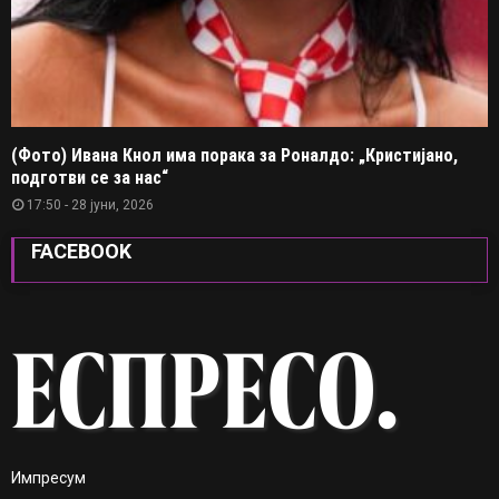
(Фото) Ивана Кнол има порака за Роналдо: „Кристијано,
подготви се за нас“
17:50 - 28 јуни, 2026
FACEBOOK
Импресум