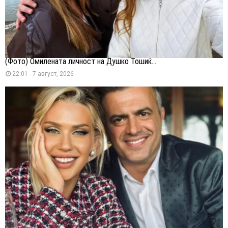
(Фото) Омилената личност на Душко Тошиќ...
22:01 - 7 август, 2026