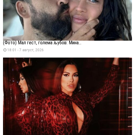
(Фото) Мал гест, голема љубов: Мина...
18:01 - 7 август, 2026