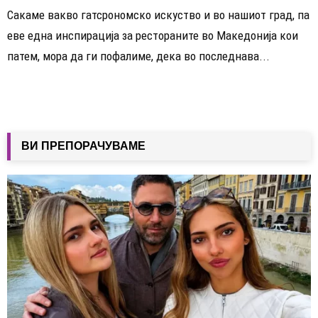
Сакаме вакво гатсрономско искуство и во нашиот град, па
еве една инспирација за рестораните во Македонија кои
патем, мора да ги пофалиме, дека во последнава...
ВИ ПРЕПОРАЧУВАМЕ