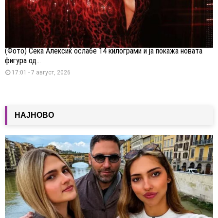
(Фото) Сека Алексиќ ослабе 14 килограми и ја покажа новата
фигура од...
17:01 - 7 август, 2026
НАЈНОВО