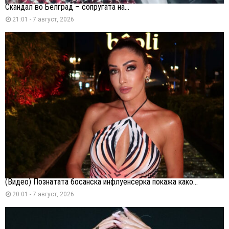
Скандал во Белград – сопругата на...
21:01 - 7 август, 2026
(Видео) Познатата босанска инфлуенсерка покажа како...
20:01 - 7 август, 2026