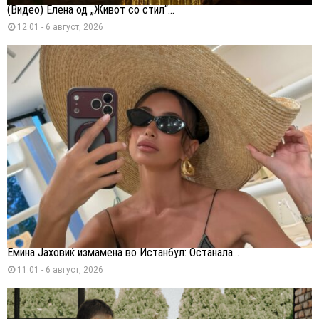
(Видео) Елена од „Живот со стил“...
12:01 - 6 август, 2026
Емина Јаховиќ измамена во Истанбул: Останала...
11:01 - 6 август, 2026