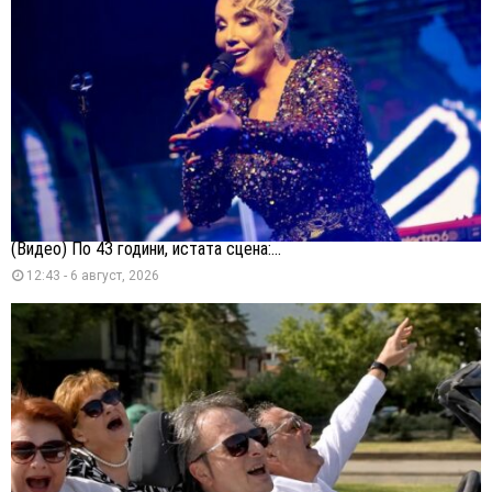
(Видео) По 43 години, истата сцена:...
12:43 - 6 август, 2026