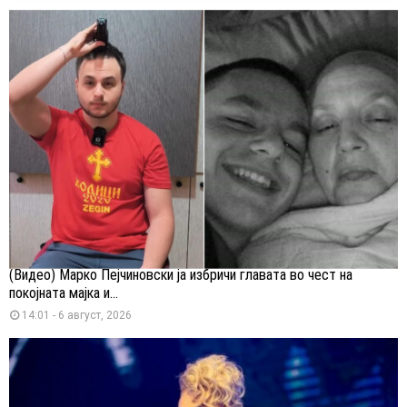
(Видео) Марко Пејчиновски ја избричи главата во чест на
покојната мајка и...
14:01 - 6 август, 2026