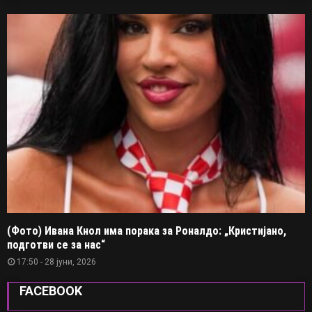
(Фото) Ивана Кнол има порака за Роналдо: „Кристијано,
подготви се за нас“
17:50 - 28 јуни, 2026
FACEBOOK