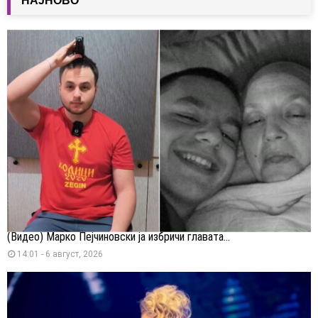
НАЈНОВО
(Видео) Марко Пејчиновски ја избричи главата...
14:01 - 6 август, 2026