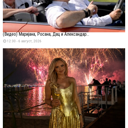
(Видео) Маријана, Росана, Дац и Александар...
12:30 - 6 август, 2026