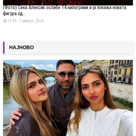
(Фото) Сека Алексиќ ослабе 14 килограми и ја покажа новата
фигура од...
17:01 - 7 август, 2026
НАЈНОВО