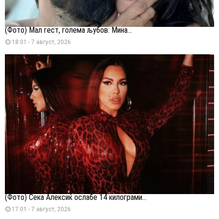
(Фото) Мал гест, голема љубов: Мина...
18:01 - 7 август, 2026
(Фото) Сека Алексиќ ослабе 14 килограми...
17:01 - 7 август, 2026