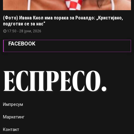
(Фото) Ивана Кнол има порака за Роналдо: „Кристијано,
подготви се за нас“
17:50 - 28 јуни, 2026
FACEBOOK
Импресум
Маркетинг
Контакт