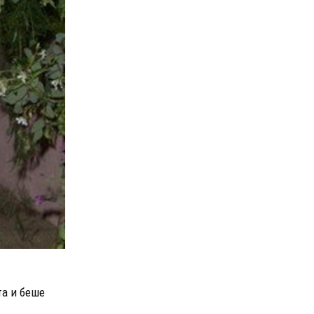
та и беше