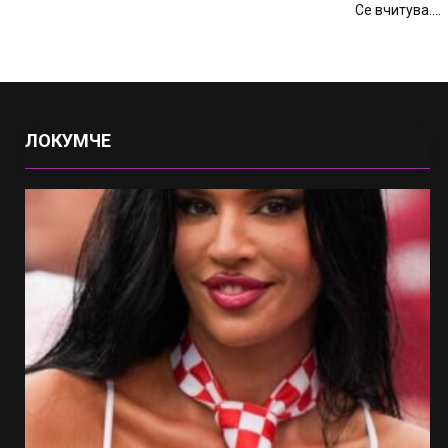
Се вчитува....
ЛОКУМЧЕ