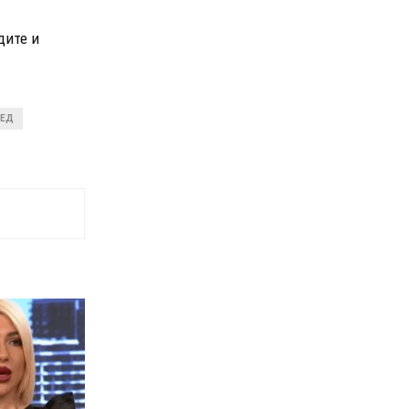
дите и
ЛЕД