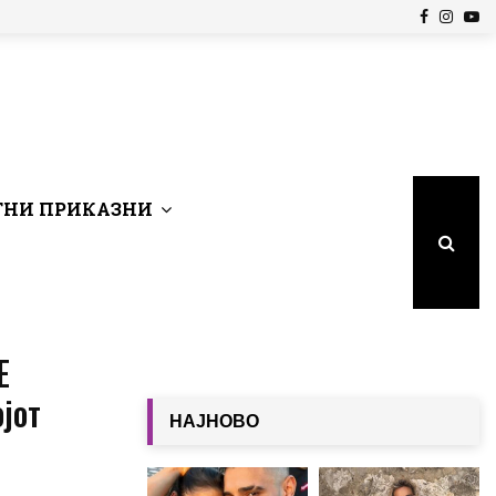
Facebook
Insta
Yo
НИ ПРИКАЗНИ
Е
јот
НАЈНОВО