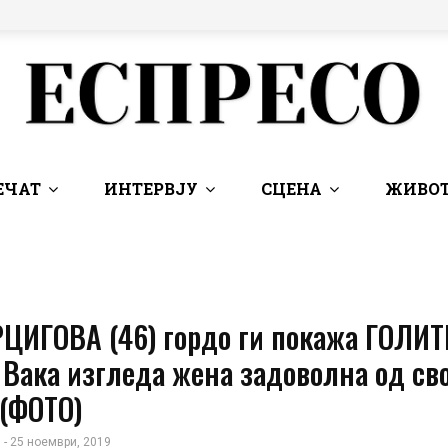
ЕЧАТ
ИНТЕРВЈУ
СЦЕНА
ЖИВОТ
РЦИГОВА (46) гордо ги покажа ГОЛИТ
Вака изгледа жена задоволна од сво
 (ФОТО)
 - 25 ноември, 2019