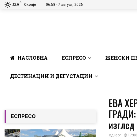
C
Скопје
06:58 - 7 август, 2026
23.9
НАСЛОВНА
ЕСПРЕСО
ЖЕНСКИ П
ДЕСТИНАЦИИ И ДЕГУСТАЦИИ
ЕВА ХЕ
ГРАДИ: 
ЕСПРЕСО
изглед
од
Igor
17:06