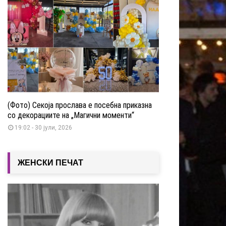
(Фото) Секоја прослава е посебна приказна
со декорациите на „Магични моменти“
19:02 - 30 јули, 2026
ЖЕНСКИ ПЕЧАТ