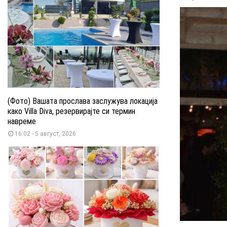
(Фото) Вашата прослава заслужува локација
како Villa Diva, резервирајте си термин
навреме
16:02 - 5 август, 2026