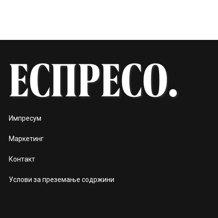
Импресум
Маркетинг
Контакт
Услови за преземање содржини