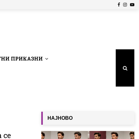
Facebook
Insta
Yo
НИ ПРИКАЗНИ
НАЈНОВО
а се