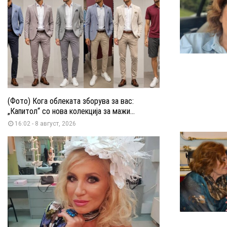
(Фото) Кога облеката зборува за вас:
„Капитол“ со нова колекција за мажи...
16:02 - 8 август, 2026