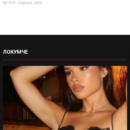
19:01 - 8 август, 2026
ЛОКУМЧЕ