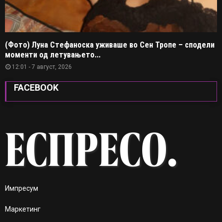
(Фото) Луна Стефаноска уживаше во Сен Тропе – сподели
моменти од летувањето...
12:01 - 7 август, 2026
FACEBOOK
Импресум
Маркетинг