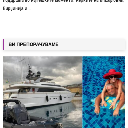
поддршка во најтешките моменти. Ќерките на Михајловиќ,
Вирџинија и...
ВИ ПРЕПОРАЧУВАМЕ