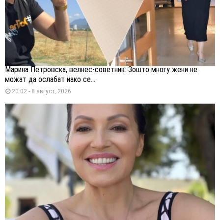
Марина Петровска, велнес-советник: Зошто многу жени не
можат да ослабат иако се...
20:02 - 8 август, 2026