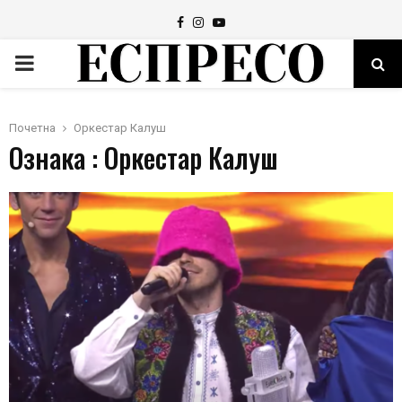
Facebook
Instagram
Youtube
PRIMARY
MENU
Почетна
Оркестар Калуш
Ознака : Оркестар Калуш