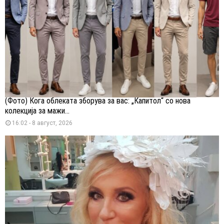
(Фото) Кога облеката зборува за вас: „Капитол“ со нова
колекција за мажи...
16:02 - 8 август, 2026