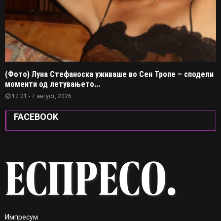
(Фото) Луна Стефаноска уживаше во Сен Тропе – сподели
моменти од летувањето...
12:01 - 7 август, 2026
FACEBOOK
Импресум