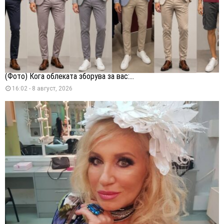
(Фото) Кога облеката зборува за вас:...
16:02 - 8 август, 2026