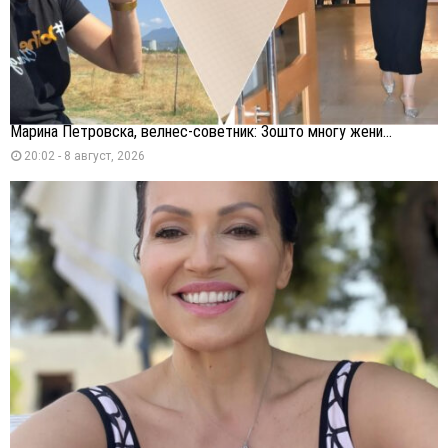
Марина Петровска, велнес-советник: Зошто многу жени...
20:02 - 8 август, 2026