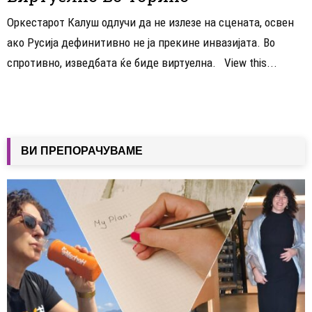
Оркестарот Калуш одлучи да не излезе на сцената, освен
ако Русија дефинитивно не ја прекине инвазијата. Во
спротивно, изведбата ќе биде виртуелна. View this...
ВИ ПРЕПОРАЧУВАМЕ