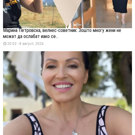
Марина Петровска, велнес-советник: Зошто многу жени не
можат да ослабат иако се...
20:02 - 8 август, 2026