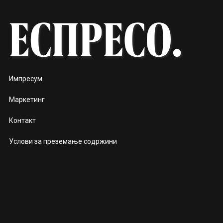
Импресум
Маркетинг
Контакт
Услови за преземање содржини