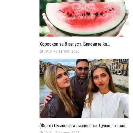
Хороскоп за 8 август: Биковите ќе...
08:01 - 8 август, 2026
(Фото) Омилената личност на Душко Тошиќ...
22:01 - 7 август, 2026