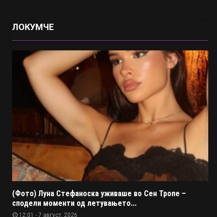
ЛОКУМЧЕ
(Фото) Луна Стефаноска уживаше во Сен Тропе –
сподели моменти од летувањето...
12:01 - 7 август, 2026