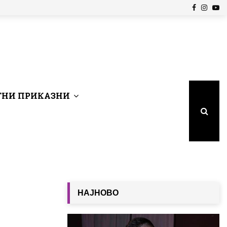
Facebook
Insta
Yo
НИ ПРИКАЗНИ
НАЈНОВО