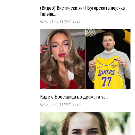
(Видео) Вистински хит! Бугарската пејачка
Галена...
10:01 - 8 август, 2026
Каде е Бресквица во драмата за...
09:00 - 8 август, 2026