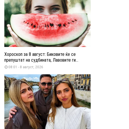
Хороскоп за 8 август: Биковите ќе се
препуштат на судбината, Лавовите ги...
08:01 - 8 август, 2026