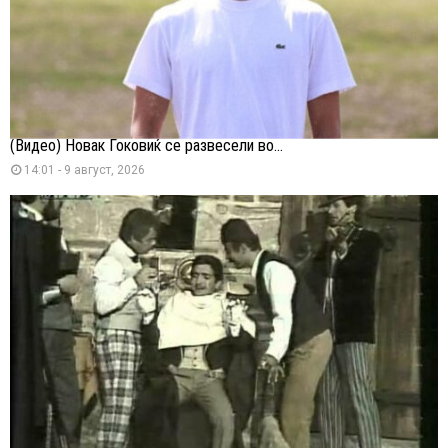
(Видео) Новак Ѓоковиќ се развесели во...
14:01 - 9 август, 2026