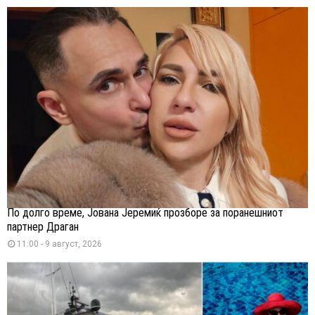
По долго време, Јована Јеремиќ прозборе за поранешниот
партнер Драган
11:00 - 9 август, 2026