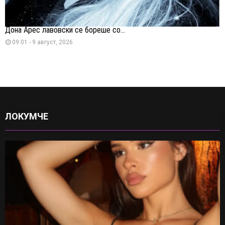
Дона Арес лавовски се бореше со...
09:01 - 9 август, 2026
ЛОКУМЧЕ