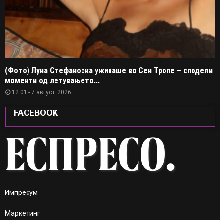
(Фото) Луна Стефаноска уживаше во Сен Тропе – сподели
моменти од летувањето...
12:01 - 7 август, 2026
FACEBOOK
Импресум
Маркетинг