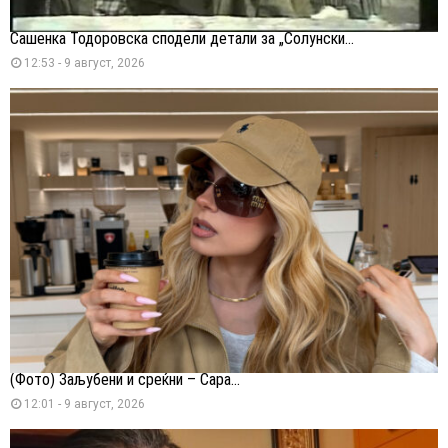
Сашенка Тодоровска сподели детали за „Солунски...
12:53 - 9 август, 2026
(Фото) Заљубени и среќни – Сара...
12:01 - 9 август, 2026