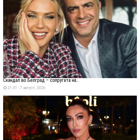
Скандал во Белград – сопругата на...
21:01 - 7 август, 2026