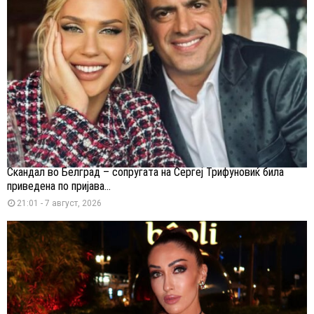
Скандал во Белград – сопругата на Сергеј Трифуновиќ била
приведена по пријава...
21:01 - 7 август, 2026