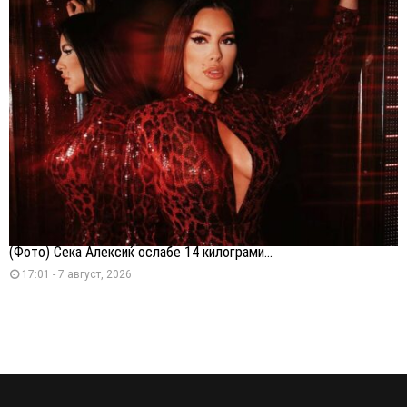
(Фото) Сека Алексиќ ослабе 14 килограми...
17:01 - 7 август, 2026