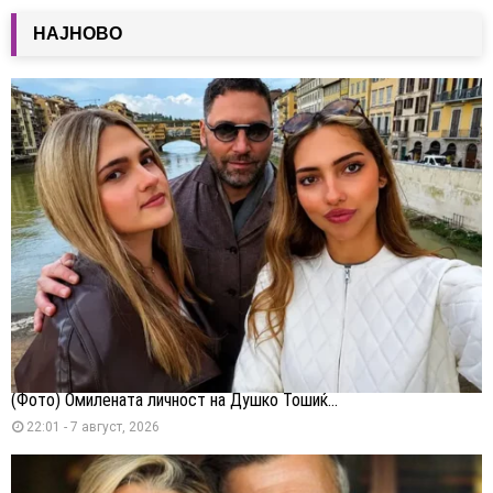
НАЈНОВО
(Фото) Омилената личност на Душко Тошиќ...
22:01 - 7 август, 2026