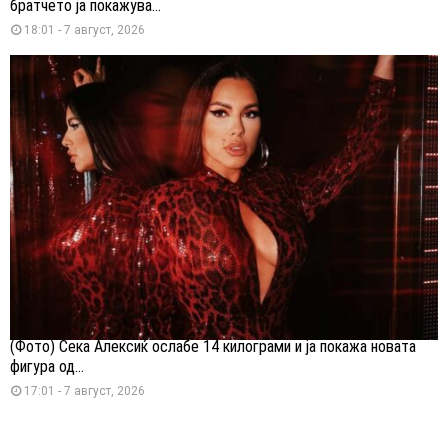
братчето ја покажува...
18:01 - 7 август, 2026
(Фото) Сека Алексиќ ослабе 14 килограми и ја покажа новата
фигура од...
17:01 - 7 август, 2026