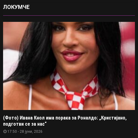
ЛОКУМЧЕ
(Фото) Ивана Кнол има порака за Роналдо: „Кристијано,
подготви се за нас“
17:50 - 28 јуни, 2026